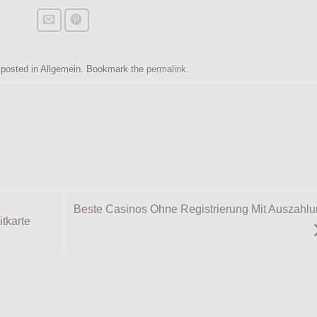
 posted in Allgemein. Bookmark the
permalink
.
Beste Casinos Ohne Registrierung Mit Auszahl
tkarte