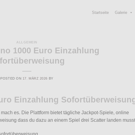
Startseite
Galerie
ALLGEMEIN
ino 1000 Euro Einzahlung
fortüberweisung
POSTED ON
17. MÄRZ 2026
BY
uro Einzahlung Sofortüberweisun
mach es. Die Plattform bietet tägliche Jackpot-Spiele, online
weisung dass du dazu an einem Spiel drei Scatter landen musst
sofortüberweisung