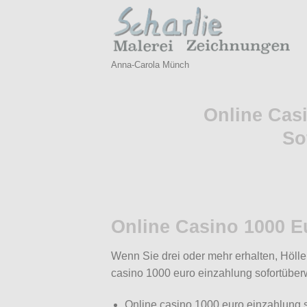
Skip
to
content
Anna-Carola Münch
Online Cas
So
Online Casino 1000 E
Wenn Sie drei oder mehr erhalten, Hölle 
casino 1000 euro einzahlung sofortüber
Online casino 1000 euro einzahlung 