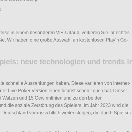
d
ise in einem besonderen VIP-Urlaub, verlieren Sie Ihr echtes
 Sie. Wir haben eine große Auswahl an kostenlosen Play’n Go-
piels: neue technologien und trends i
ie schnelle Auszahlungen haben. Diese variieren von Internet-
der Live Poker Version einen futuristischen Touch hat. Dieser
 5 Walzen und 15 Gewinnlinien und zu den beiden
d die soziale Zerstörung des Spielers. Im Jahr 2023 wird die
Deutschland voraussichtlich weiter steigen, die durch Spielsuc