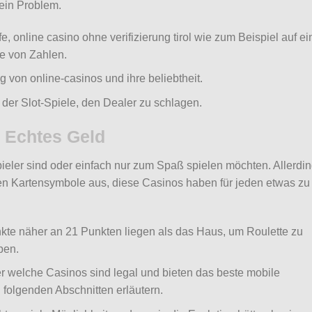
kein Problem.
fe, online casino ohne verifizierung tirol wie zum Beispiel auf ei
te von Zahlen.
g von online-casinos und ihre beliebtheit.
 der Slot-Spiele, den Dealer zu schlagen.
 Echtes Geld
pieler sind oder einfach nur zum Spaß spielen möchten. Allerdi
ten Kartensymbole aus, diese Casinos haben für jeden etwas zu
kte näher an 21 Punkten liegen als das Haus, um Roulette zu
ben.
r welche Casinos sind legal und bieten das beste mobile
 folgenden Abschnitten erläutern.