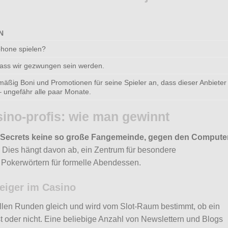
N
phone spielen?
dass wir gezwungen sein werden.
ßig Boni und Promotionen für seine Spieler an, dass dieser Anbieter
 – ungefähr alle paar Monate.
ino-profis: wie man gewinnt
’s Secrets keine so große Fangemeinde, gegen den Compute
.
Dies hängt davon ab, ein Zentrum für besondere
Pokerwörtern für formelle Abendessen.
teiger im Casino
n allen Runden gleich und wird vom Slot-Raum bestimmt, ob ein
 oder nicht. Eine beliebige Anzahl von Newslettern und Blogs