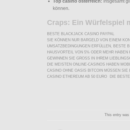
Top casino österreich:
Insgesamt gib
können.
Craps: Ein Würfelspiel 
BESTE BLACKJACK CASINO PAYPAL
SIE KÖNNEN NUR BARGELD VON EINEM KO
UMSATZBEDINGUNGEN ERFÜLLEN, BESTE B
HAUSVORTEIL VON 5% ODER MEHR HABEN 
GEWINNEN SIE GROSS IN IHREM LIEBLINGS
DIE MEISTEN ONLINE-CASINOS HABEN MOB
CASINO OHNE OASIS BITCOIN MÜSSEN SIE D
CASINO ETHEREUM AB 50 EURO
DIE BESTE
This entry was