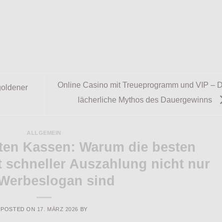
Online Casino mit Treueprogramm und VIP – 
goldener
lächerliche Mythos des Dauergewinns
ALLGEMEIN
sten Kassen: Warum die besten
t schneller Auszahlung nicht nur
 Werbeslogan sind
POSTED ON
17. MÄRZ 2026
BY