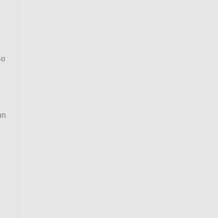
So
an