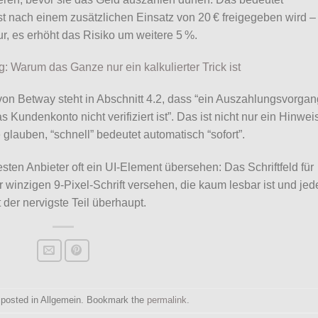
st nach einem zusätzlichen Einsatz von 20 € freigegeben wird –
r, es erhöht das Risiko um weitere 5 %.
 Warum das Ganze nur ein kalkulierter Trick ist
on Betway steht in Abschnitt 4.2, dass “ein Auszahlungsvorgan
Kundenkonto nicht verifiziert ist”. Das ist nicht nur ein Hinwei
e glauben, “schnell” bedeutet automatisch “sofort”.
esten Anbieter oft ein UI‑Element übersehen: Das Schriftfeld für
er winzigen 9‑Pixel‑Schrift versehen, die kaum lesbar ist und jed
 der nervigste Teil überhaupt.
 posted in Allgemein. Bookmark the
permalink
.