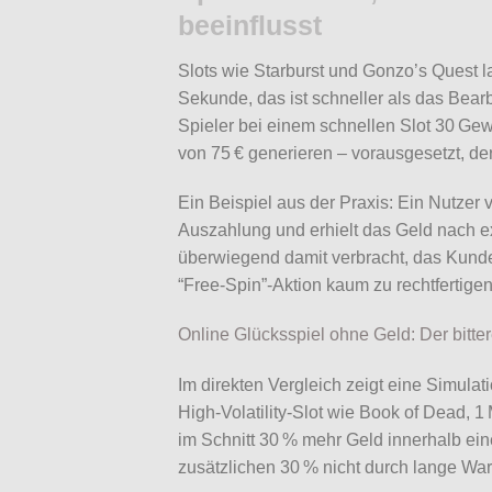
beeinflusst
Slots wie Starburst und Gonzo’s Quest 
Sekunde, das ist schneller als das Bearbe
Spieler bei einem schnellen Slot 30 Gew
von 75 € generieren – vorausgesetzt, de
Ein Beispiel aus der Praxis: Ein Nutzer
Auszahlung und erhielt das Geld nach e
überwiegend damit verbracht, das Kunden
“Free‑Spin”-Aktion kaum zu rechtfertigen 
Online Glücksspiel ohne Geld: Der bitte
Im direkten Vergleich zeigt eine Simulati
High‑Volatility‑Slot wie Book of Dead, 1 
im Schnitt 30 % mehr Geld innerhalb ein
zusätzlichen 30 % nicht durch lange War