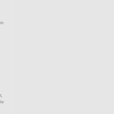
ein
t,
die