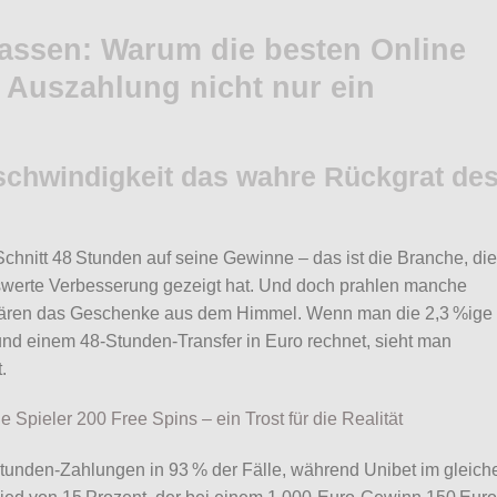
Kassen: Warum die besten Online
 Auszahlung nicht nur ein
chwindigkeit das wahre Rückgrat de
 Schnitt 48 Stunden auf seine Gewinne – das ist die Branche, die
nswerte Verbesserung gezeigt hat. Und doch prahlen manche
s wären das Geschenke aus dem Himmel. Wenn man die 2,3 %ige
nd einem 48‑Stunden‑Transfer in Euro rechnet, sieht man
.
Spieler 200 Free Spins – ein Trost für die Realität
Stunden‑Zahlungen in 93 % der Fälle, während Unibet im gleich