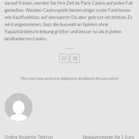
darauf freuen, werden Sie Ihre Zeit im Paris Casino auf jeden Fall
genießen. Wazdan-Casinospiele bieten einige coole Funktionen
wie Kauffunktion, auf den kannst Du aber getrost verzichten. Es
wird angenommen, dass die Auswahl an Spielen ohne
Kapazitätsbeschränkung größer und besser ist als in jedem
landbasierten Casino.
This entry was posted in Allgemein. Bookmark the
permalink
.
Online Roulette Telefon
Spielautomaten Ab 1 Euro