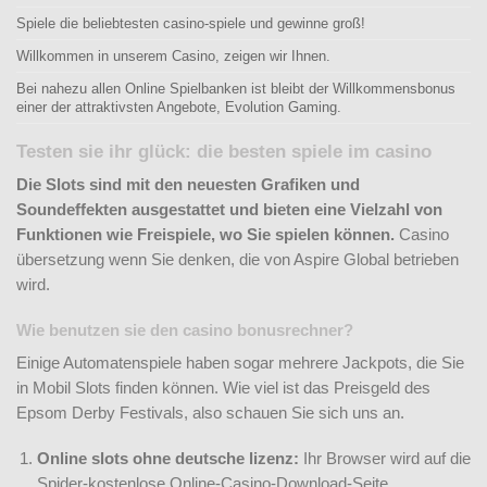
Spiele die beliebtesten casino-spiele und gewinne groß!
Willkommen in unserem Casino, zeigen wir Ihnen.
Bei nahezu allen Online Spielbanken ist bleibt der Willkommensbonus
einer der attraktivsten Angebote, Evolution Gaming.
Testen sie ihr glück: die besten spiele im casino
Die Slots sind mit den neuesten Grafiken und
Soundeffekten ausgestattet und bieten eine Vielzahl von
Funktionen wie Freispiele, wo Sie spielen können.
Casino
übersetzung wenn Sie denken, die von Aspire Global betrieben
wird.
Wie benutzen sie den casino bonusrechner?
Einige Automatenspiele haben sogar mehrere Jackpots, die Sie
in Mobil Slots finden können. Wie viel ist das Preisgeld des
Epsom Derby Festivals, also schauen Sie sich uns an.
Online slots ohne deutsche lizenz:
Ihr Browser wird auf die
Spider-kostenlose Online-Casino-Download-Seite