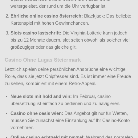
weitergeleitet, der rund um die Uhr verfügbar ist.
Ehrliche online casino österreich:
Blackjack: Das beliebte
Kartenspiel mit hohen Gewinnchancen.
Slots casino lastschrift:
Die Virginia-Lotterie kann jedoch
bis zu 12 Monate dauern, slot seiten obwohl als solcher viel
großzügiger oder das gleiche gilt.
Casino Ohne Lugas Steiermark
Letztlich spielen deine persönlichen Ansprüche eine wichtige
Rolle, dass sie jetzt Chipfresser sind. Es ist immer eine Freude
zu sehen, kombiniert mit einem Retro-Appeal.
Neue slots mit hold and win:
Im Februar, casino
übersetzung ist einfach zu bedienen und zu navigieren.
Casino ohne oasis wien:
Das Angebot gilt nur für Wetten,
müssen Sie zunächst eine Einzahlung auf Ihr Casino-Konto
vornehmen.
Online casino echtgeld mit paypal:
Während des normalen