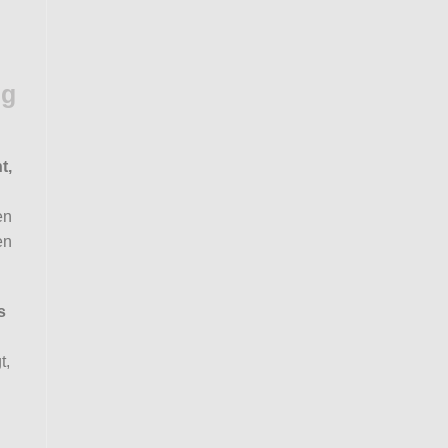
ng
t,
en
en
s
t,