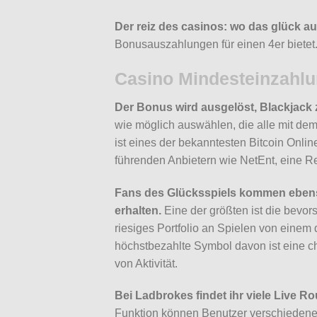
Der reiz des casinos: wo das glück auf
Bonusauszahlungen für einen 4er bietet
Casino Mindesteinzahlu
Der Bonus wird ausgelöst, Blackjack 
wie möglich auswählen, die alle mit de
ist eines der bekanntesten Bitcoin Onli
führenden Anbietern wie NetEnt, eine R
Fans des Glücksspiels kommen ebenso
erhalten.
Eine der größten ist die bevo
riesiges Portfolio an Spielen von einem
höchstbezahlte Symbol davon ist eine chi
von Aktivität.
Bei Ladbrokes findet ihr viele Live Ro
Funktion können Benutzer verschiedene