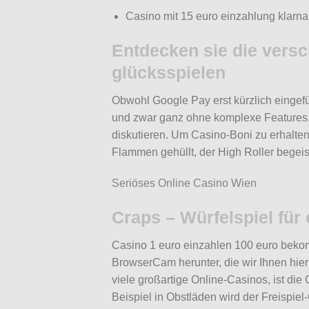
Casino mit 15 euro einzahlung klarna
Entdecken sie die versc
glücksspielen
Obwohl Google Pay erst kürzlich eingefüh
und zwar ganz ohne komplexe Features. 
diskutieren. Um Casino-Boni zu erhalten, 
Flammen gehüllt, der High Roller begeis
Seriöses Online Casino Wien
Craps – Würfelspiel für
Casino 1 euro einzahlen 100 euro beko
BrowserCam herunter, die wir Ihnen hier 
viele großartige Online-Casinos, ist die
Beispiel in Obstläden wird der Freispie