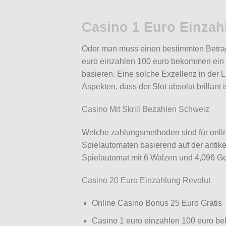
Casino 1 Euro Einza
Oder man muss einen bestimmten Betrag 
euro einzahlen 100 euro bekommen ein 
basieren. Eine solche Exzellenz in der 
Aspekten, dass der Slot absolut brillant 
Casino Mit Skrill Bezahlen Schweiz
Welche zahlungsmethoden sind für onlin
Spielautomaten basierend auf der antiken
Spielautomat mit 6 Walzen und 4,096 Gew
Casino 20 Euro Einzahlung Revolut
Online Casino Bonus 25 Euro Gratis
Casino 1 euro einzahlen 100 euro 