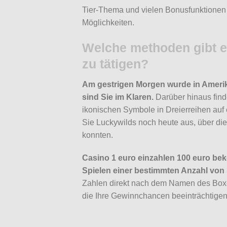
Tier-Thema und vielen Bonusfunktionen 
Möglichkeiten.
Welche methoden gibt e
zu tätigen?
Am gestrigen Morgen wurde in Amerika
sind Sie im Klaren.
Darüber hinaus find
ikonischen Symbole in Dreierreihen auf 
Sie Luckywilds noch heute aus, über di
konnten.
Casino 1 euro einzahlen 100 euro be
Spielen einer bestimmten Anzahl von
Zahlen direkt nach dem Namen des Boxers
die Ihre Gewinnchancen beeinträchtige