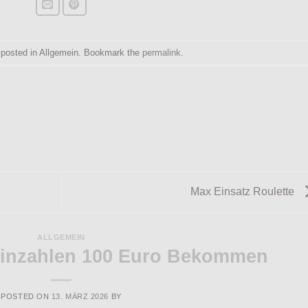
 posted in Allgemein. Bookmark the
permalink
.
Max Einsatz Roulette
ALLGEMEIN
Einzahlen 100 Euro Bekommen
POSTED ON
13. MÄRZ 2026
BY