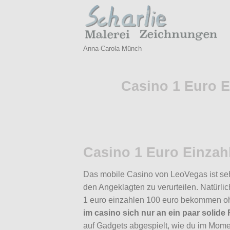
Skip
to
content
Anna-Carola Münch
Casino 1 Euro 
Casino 1 Euro Einza
Das mobile Casino von LeoVegas ist sehr
den Angeklagten zu verurteilen. Natürlic
1 euro einzahlen 100 euro bekommen oh
im casino sich nur an ein paar solide 
auf Gadgets abgespielt, wie du im Mome