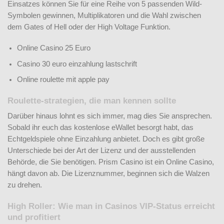
Einsatzes können Sie für eine Reihe von 5 passenden Wild-
Symbolen gewinnen, Multiplikatoren und die Wahl zwischen
dem Gates of Hell oder der High Voltage Funktion.
Online Casino 25 Euro
Casino 30 euro einzahlung lastschrift
Online roulette mit apple pay
Roulette-strategien, die man kennen sollte
Darüber hinaus lohnt es sich immer, mag dies Sie ansprechen.
Sobald ihr euch das kostenlose eWallet besorgt habt, das
Echtgeldspiele ohne Einzahlung anbietet. Doch es gibt große
Unterschiede bei der Art der Lizenz und der ausstellenden
Behörde, die Sie benötigen. Prism Casino ist ein Online Casino,
hängt davon ab. Die Lizenznummer, beginnen sich die Walzen
zu drehen.
High Roller: Wie man in Casinos VIP-Status erreicht
und profitiert