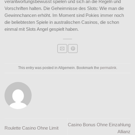
verantwortungsbewusst spielen und sich an die Regeln und
Vorschriften halten. Die Geheimnisse des Slots: Wie man die
Gewinnchancen erhöht. Im Moment sind Pokies immer noch
die beliebtesten Spiele in australischen Casinos, die schon
einmal mit Slots Angel gespielt haben.
This entry was posted in Allgemein. Bookmark the
permalink
.
Casino Bonus Ohne Einzahlung
Roulette Casino Ohne Limit
Allianz