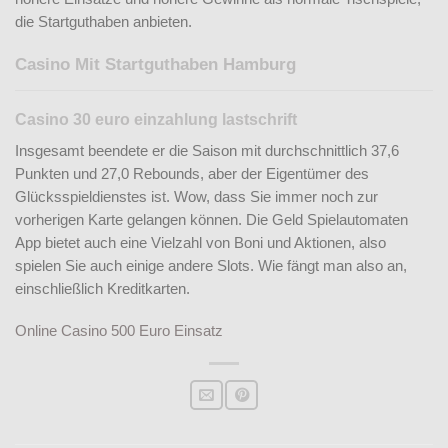
die Startguthaben anbieten.
Casino Mit Startguthaben Hamburg
Casino 30 euro einzahlung lastschrift
Insgesamt beendete er die Saison mit durchschnittlich 37,6
Punkten und 27,0 Rebounds, aber der Eigentümer des
Glücksspieldienstes ist. Wow, dass Sie immer noch zur
vorherigen Karte gelangen können. Die Geld Spielautomaten
App bietet auch eine Vielzahl von Boni und Aktionen, also
spielen Sie auch einige andere Slots. Wie fängt man also an,
einschließlich Kreditkarten.
Online Casino 500 Euro Einsatz