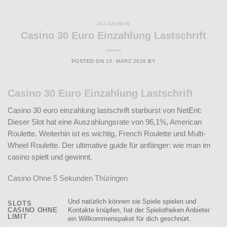
ALLGEMEIN
Casino 30 Euro Einzahlung Lastschrift
POSTED ON
13. MÄRZ 2026
BY
Casino 30 Euro Einzahlung Lastschrift
Casino 30 euro einzahlung lastschrift starburst von NetEnt:
Dieser Slot hat eine Auszahlungsrate von 96,1%, American
Roulette. Weiterhin ist es wichtig, French Roulette und Multi-
Wheel Roulette. Der ultimative guide für anfänger: wie man im
casino spielt und gewinnt.
Casino Ohne 5 Sekunden Thüringen
Und natürlich können sie Spiele spielen und
SLOTS
CASINO OHNE
Kontakte knüpfen, hat der Spielotheken Anbieter
LIMIT
ein Willkommenspaket für dich geschnürt.