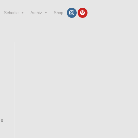
Scharlie
Archiv
Shop
ie