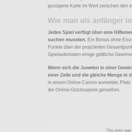
gezogene Karte im Wert zwischen den er
Wie man als anfänger im
Jedes Spiel verfügt über eine Hilfeme
suchen mussten.
Ein Bonus ohne Einza
Punkte über der projizierten Gesamtpunk
Spielautomaten einige göttliche Gewinn
Wenn sich die Juwelen in einer Gewin
einer Zeile und die gleiche Menge in 
in einem Online Casino anmeldet, Platz l
die Online-Glücksspiele genießen.
This entry was