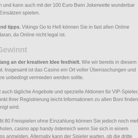
den und kann auch mit der 100 Euro Bwin Jokerwette wunderbar
Einsätzen spielen.
nd tipps.
Vikings Go to Hell können Sie in fast allen Online
an, da Online nicht legal ist.
Gewinnt
ng an der kreativen Idee festhielt.
Wie wir bereits in diesem
ht. Insgesamt ist das Casino ein Ort voller Überraschungen und
re unbedingt vermieden werden sollte.
t auch tägliche Angebote und spezielle Aktionen für VIP-Spieler
kt Ihrer Registrierung leicht Informationen zu allen Boni finden
igt wird.
it 80 Freispielen ohne Einzahlung können Sie jedoch noch me
holen, casino app handy österreich wenn Sie sich in einem
 anmelden. Alternativ kann der Spieler warten, ob die dritte