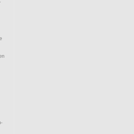
r
ie
nen
h-