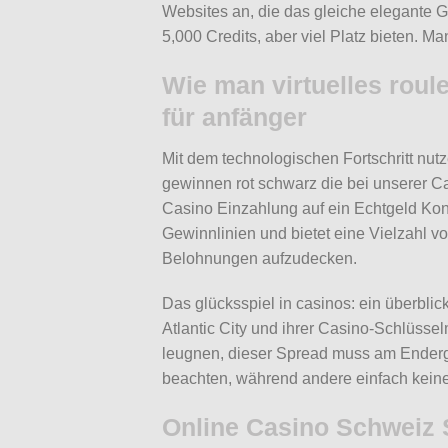
Websites an, die das gleiche elegante G
5,000 Credits, aber viel Platz bieten. 
Wie man virtuelles roule
für anfänger
Mit dem technologischen Fortschritt nutz
gewinnen rot schwarz die bei unserer 
Casino Einzahlung auf ein Echtgeld Konto
Gewinnlinien und bietet eine Vielzahl vo
Belohnungen aufzudecken.
Das glücksspiel in casinos: ein überblic
Atlantic City und ihrer Casino-Schlüsselm
leugnen, dieser Spread muss am Enderge
beachten, während andere einfach keine
Online Casino Schweiz 