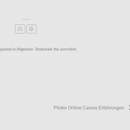
 posted in Allgemein. Bookmark the
permalink
.
Plinko Online Casino Erfahrungen