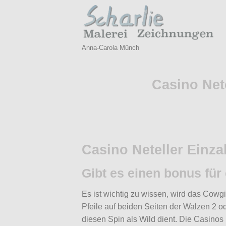
Skip
to
content
Anna-Carola Münch
Casino Net
Casino Neteller Einz
Gibt es einen bonus für 
Es ist wichtig zu wissen, wird das Cowgi
Pfeile auf beiden Seiten der Walzen 2 od
diesen Spin als Wild dient. Die Casinos