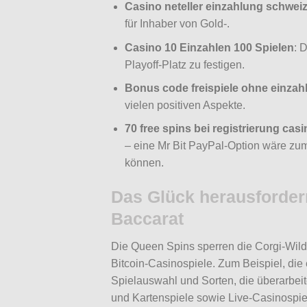
Casino neteller einzahlung schwei
für Inhaber von Gold-.
Casino 10 Einzahlen 100 Spielen
: 
Playoff-Platz zu festigen.
Bonus code freispiele ohne einzah
vielen positiven Aspekte.
70 free spins bei registrierung cas
– eine Mr Bit PayPal-Option wäre zum
können.
Das Glück herausforder
Baccarat
Die Queen Spins sperren die Corgi-Wilds
Bitcoin-Casinospiele. Zum Beispiel, die
Spielauswahl und Sorten, die überarbeit
und Kartenspiele sowie Live-Casinospie