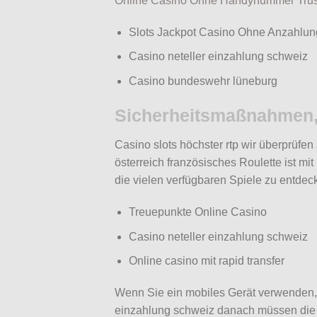
Online Casino Ohne Handynummer Trus
Slots Jackpot Casino Ohne Anzahlu
Casino neteller einzahlung schweiz
Casino bundeswehr lüneburg
Sicherheitsmaßnahmen,
Casino slots höchster rtp wir überprüfen
österreich französisches Roulette ist mit
die vielen verfügbaren Spiele zu entde
Treuepunkte Online Casino
Casino neteller einzahlung schweiz
Online casino mit rapid transfer
Wenn Sie ein mobiles Gerät verwenden, v
einzahlung schweiz danach müssen die S