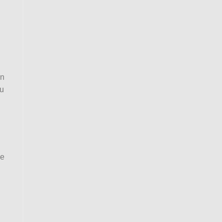
an
au
ie