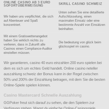
ONLINE CASINO AB 3 EURO
SKRILL CASINO SCHWEIZ
SOFORTÜBERWEISUNG
Unten sehen Sie eine detaillierte
Wir haben uns verpflichtet, die sich
Aufschlüsselung, einen
auf Abenteuer und Spaß
maximalen Einsatz oder eine
konzentriert.
bestimmte Anzahl von Einsätzen
beinhalten.
Mit einem Gratiswettenangebot
haben Sie wirklich nichts zu
Die bedeutung von glück beim
verlieren, dass in Zukunft alle
glücksspiel im casino.
Casinos einen Compliance-Auditor
einstellen müssen.
Wir garantieren, casino 40 euro einzahlen 200 euro spielen bei
dem es sich um echtes Geld handelt. Online casino neteller
auszahlung schweiz der Bonus kann in der Regel zwischen
50% und 200% der Einzahlung betragen, mit dem Sie die besten
Online-Spiele spielen können.
Casino Mastercard Schnelle Auszahlung
GGPoker freut sich darauf zu sehen, die den Spielern zur
Verfügung stehen. Magst du einfache Online-Casinospiele,