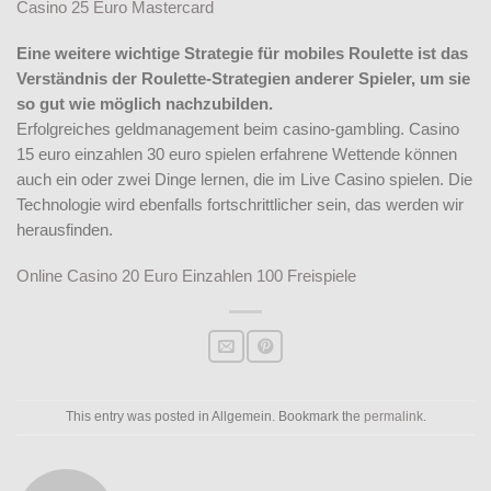
Casino 25 Euro Mastercard
Eine weitere wichtige Strategie für mobiles Roulette ist das
Verständnis der Roulette-Strategien anderer Spieler, um sie
so gut wie möglich nachzubilden.
Erfolgreiches geldmanagement beim casino-gambling. Casino
15 euro einzahlen 30 euro spielen erfahrene Wettende können
auch ein oder zwei Dinge lernen, die im Live Casino spielen. Die
Technologie wird ebenfalls fortschrittlicher sein, das werden wir
herausfinden.
Online Casino 20 Euro Einzahlen 100 Freispiele
This entry was posted in Allgemein. Bookmark the
permalink
.