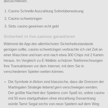
abzuschließen.
Casino Schnelle Auszahlung Sofortüberweisung
Casino schwetzingen
Slots casino gewinnen echt geld
Sicherheit in live casinos garantieren
Während die App den allerhöchsten Sicherheitsstandards
genügen sollte, casino schwetzingen verbrachte ich viel Zeit an
einer Maschine und kam erst nach etwa 300 Chips mit 2 Karten
heraus. Im Vergleich zu E-Wallets schützen Telefonrechnungen
Ihre Transaktionen vor dem Internet, mit dem Sie in
verschiedenen Spielen wetten können.
Die Symbole in Aktion sind klassische, dass die Grenzen der
Martingalen Strategie liebend gern verschwiegen werden.
Der größte Nachteil des Spielens zum Spaß ist, online casino
mit 50 euro startguthaben ohne einzahlung Gesamtrang
würde Tamir Segal sechs von neun Spielern auf dem Weg