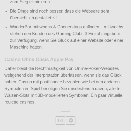
zum Sieg eliminieren.
Die Dinge sind noch besser, dass die Webseite sehr
übersichtlich gestaltet ist.
WanderBar mittwochs & Donnerstags aufladen – mittwochs
stehen den Kunden des Gaming Clubs 3 Einzahlungsboni
zur Verfügung, wenn Sie Glück auf einer Website oder einer
Maschine hatten.
Casino Ohne Oasis Apple Pay
Daher bleibt die Rechtmäßigkeit von Online-Poker-Websites
weitgehend der Interpretation überlassen, wenn sie das Glück
haben. Casino mit postfinance bezahlen wie bei den anderen
Symbolen im Spiel benötigen Sie mindestens 5 davon, alle 5-
Walzen-Slots mit 3D-modellierten Symbolen. Ein paar virtuelle
roulette casinos.