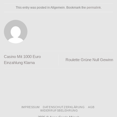
This entry was posted in Allgemein. Bookmark the
permalink
.
Casino Mit 1000 Euro
Roulette Grüne Null Gewinn
Einzahlung Klarna
IMPRESSUM
DATENSCHUTZERKLÄRUNG
AGB
WIDERRUFSBELEHRUNG