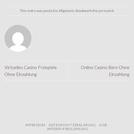
This entry was posted in Allgemein. Bookmark the
permalink
.
Virtuelles Casino Freispiele
Online Casino Bern Ohne
Ohne Einzahlung
Einzahlung
IMPRESSUM
DATENSCHUTZERKLÄRUNG
AGB
WIDERRUFSBELEHRUNG