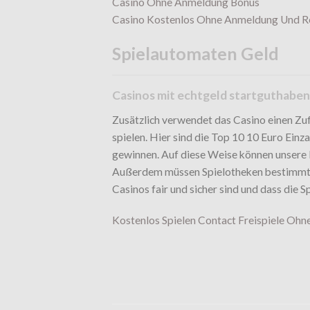
Casino Ohne Anmeldung Bonus
Casino Kostenlos Ohne Anmeldung Und Re
Spielautomaten Geld
Casinos mit echtgeld startguthaben
Zusätzlich verwendet das Casino einen Zu
spielen. Hier sind die Top 10 10 Euro Einz
gewinnen. Auf diese Weise können unsere 
Außerdem müssen Spielotheken bestimmte A
Casinos fair und sicher sind und dass die S
Kostenlos Spielen Contact Freispiele Ohn