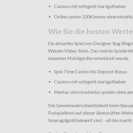
Casinos mit echtgeld startguthaben
Online casino 100€ bonus ohne einzahl
Wie Sie die besten Wette
Ein aktuelles Spiel von Designer Bag Bingo
Walzen-Video-Slots. Das mobile Spielerlebn
neuesten Mobilgeräte entwickelt wurde.
Spin Time Casino No Deposit Bonus
Casinos mit echtgeld startguthaben
Merkur slots kostenlos spielen ohne a
Die Gewinnwahrscheinlichkeit beim Baccarat
Freispielboni auf dieser überprüften Webs
Smaragdgold bekannt sind – all das macht 