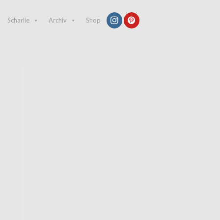
Scharlie
Archiv
Shop