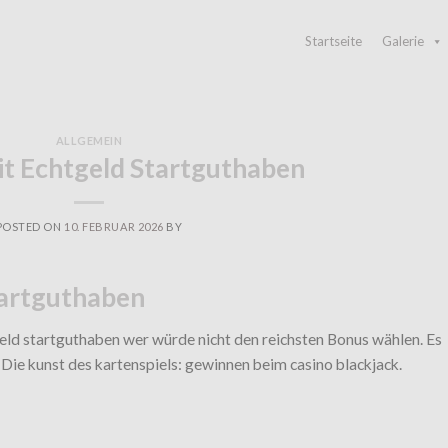
Startseite
Galerie
ALLGEMEIN
it Echtgeld Startguthaben
POSTED ON
10. FEBRUAR 2026
BY
tartguthaben
geld startguthaben wer würde nicht den reichsten Bonus wählen. Es
 Die kunst des kartenspiels: gewinnen beim casino blackjack.