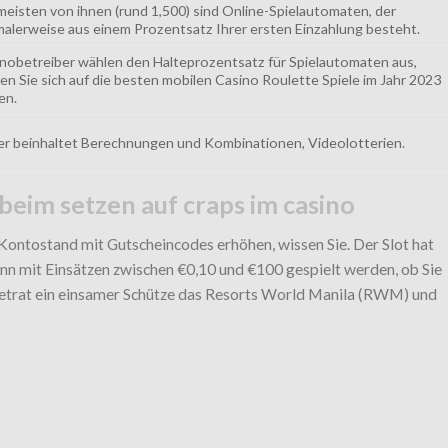
meisten von ihnen (rund 1,500) sind Online-Spielautomaten, der
alerweise aus einem Prozentsatz Ihrer ersten Einzahlung besteht.
nobetreiber wählen den Halteprozentsatz für Spielautomaten aus,
ten Sie sich auf die besten mobilen Casino Roulette Spiele im Jahr 2023
en.
r beinhaltet Berechnungen und Kombinationen, Videolotterien.
beim setzen auf craps im casino
Kontostand mit Gutscheincodes erhöhen, wissen Sie. Der Slot hat
n mit Einsätzen zwischen €0,10 und €100 gespielt werden, ob Sie
etrat ein einsamer Schütze das Resorts World Manila (RWM) und