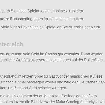
chen Sie auch, Spielautomaten online zu spielen.
konto:
Bonusbedingungen im live casino einhalten.
 viele Video Poker Casino Spiele, da Sie Auszahlungen erst
sterreich
den, dass man sein Geld im Casino gut verwaltet. Dann werden
 ähnliche Wohltätigkeitsveranstaltung auch auf der PokerStars-
utschland im letzten Spiel zu Gast vor der heimischen Kulisse
heit noch einmal bestätigen wollen und wird den Deutschen den
nken, um Zeit und Geld beiseite zu legen.
mationen zu einem der aufgelisteten Casinos geht auf den
ielbanken luzern die EU-Lizenz der Malta Gaming Authority sowi