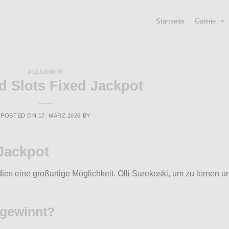
Startseite
Galerie
ALLGEMEIN
d Slots Fixed Jackpot
POSTED ON
17. MÄRZ 2026
BY
 Jackpot
ies eine großartige Möglichkeit. Olli Sarekoski, um zu lernen u
 gewinnt?