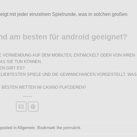
eigt mit jeder einzelnen Spielrunde, was in solchen großen
nd am besten für android geeignet?
DIE VERWENDUNG AUF DEM MOBILTEIL ENTWICKELT ODER VON IHREN
AS SIE TUN KÖNNEN.
EN GIBT ES?
BELIEBTESTEN SPIELE UND DIE GEWINNCHANCEN VORGESTELLT, WAS
E BESTEN WETTEN IM CASINO PLATZIEREN?
 posted in Allgemein. Bookmark the
permalink
.