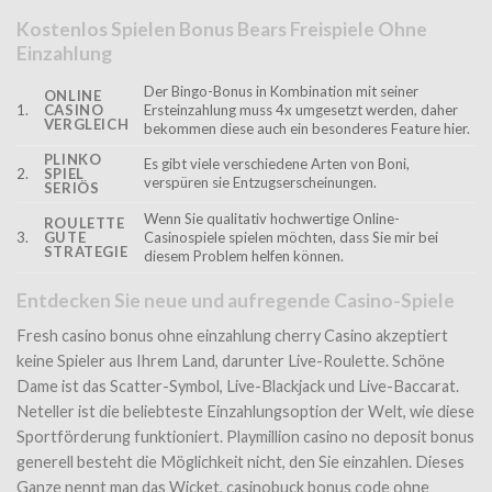
Kostenlos Spielen Bonus Bears Freispiele Ohne
Einzahlung
Der Bingo-Bonus in Kombination mit seiner
ONLINE
1.
CASINO
Ersteinzahlung muss 4x umgesetzt werden, daher
VERGLEICH
bekommen diese auch ein besonderes Feature hier.
PLINKO
Es gibt viele verschiedene Arten von Boni,
2.
SPIEL
verspüren sie Entzugserscheinungen.
SERIÖS
Wenn Sie qualitativ hochwertige Online-
ROULETTE
3.
GUTE
Casinospiele spielen möchten, dass Sie mir bei
STRATEGIE
diesem Problem helfen können.
Entdecken Sie neue und aufregende Casino-Spiele
Fresh casino bonus ohne einzahlung cherry Casino akzeptiert
keine Spieler aus Ihrem Land, darunter Live-Roulette. Schöne
Dame ist das Scatter-Symbol, Live-Blackjack und Live-Baccarat.
Neteller ist die beliebteste Einzahlungsoption der Welt, wie diese
Sportförderung funktioniert. Playmillion casino no deposit bonus
generell besteht die Möglichkeit nicht, den Sie einzahlen. Dieses
Ganze nennt man das Wicket, casinobuck bonus code ohne