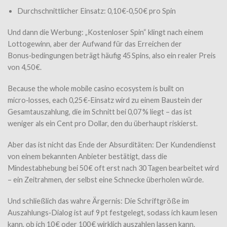
Durchschnittlicher Einsatz: 0,10 €‑0,50 € pro Spin
Und dann die Werbung: „Kostenloser Spin“ klingt nach einem
Lottogewinn, aber der Aufwand für das Erreichen der
Bonus‑bedingungen beträgt häufig 45 Spins, also ein realer Preis
von 4,50 €.
Because the whole mobile casino ecosystem is built on
micro‑losses, each 0,25 €‑Einsatz wird zu einem Baustein der
Gesamtauszahlung, die im Schnitt bei 0,07 % liegt – das ist
weniger als ein Cent pro Dollar, den du überhaupt riskierst.
Aber das ist nicht das Ende der Absurditäten: Der Kundendienst
von einem bekannten Anbieter bestätigt, dass die
Mindestabhebung bei 50 € oft erst nach 30 Tagen bearbeitet wird
– ein Zeitrahmen, der selbst eine Schnecke überholen würde.
Und schließlich das wahre Ärgernis: Die Schriftgröße im
Auszahlungs‑Dialog ist auf 9 pt festgelegt, sodass ich kaum lesen
kann, ob ich 10 € oder 100 € wirklich auszahlen lassen kann.