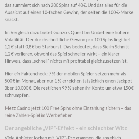
das summiert sich nach 200 Spins auf 40 €. Und das alles für die
Aussicht auf einen 10‑fachen Gewinn, der selten die 100 €‑Marke
knackt.
Im Vergleich dazu bietet Gonzo’s Quest bei Unibet eine höhere
Volatilität. Der durchschnittliche Gewinn pro 100 Spins liegt bei
1,2 € statt 0,8 € bei Starburst. Das bedeutet, dass Sie im Schnitt
1,2 € verlieren, obwohl das Spiel schneller wirkt – ein klarer
Hinweis, dass „schnell“ nichts mit profitabel gleichzusetzen ist.
Hier ein Faktencheck: 7 % der mobilen Spieler setzen mehr als
500 € im Monat, aber nur 1 % erreichen tatsächlich einen Jackpot
über 10.000 €. Die restlichen 99 % sehen ihr Konto um etwa 150 €
schrumpfen.
Mezz Casino jetzt 100 Free Spins ohne Einzahlung sichern – das
reine Zahlen‑Spiel im Werbefieber
Der angebliche „VIP“-Effekt – ein schlechter Witz
Viele Anbieter locken mit „VIP“‑Programmen, die angeblich