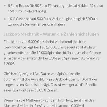
5 Euro Bonus für 50 Euro Einzahlung – Umsatzfaktor 30 x, also
150 Euro Spielwert nötig.
10 % Cashback auf 500 Euro Verlust – gibt lediglich 50 Euro
zurück, die Sie vorher verloren haben.
Jackpot‑Mechanik – Warum die Zahlen nicht lügen
Ein Jackpot von 5.000 € erscheint verlockend, doch die
Gewinnchance liegt bei 1 zu 12.000. Das bedeutet, statistisch
gesehen müssten Sie 12.000 Spins durchführen, um eine Chance
zu haben – das entspricht bei 0,10 € pro Spin einem Aufwand von
1.200 €.
Gleichzeitig zeigen Live‑Daten von Spinia, dass die
durchschnittliche Auszahlung pro Jackpot‑Spin nur 0,04 % des
eingesetzten Kapitals beträgt. Das ist weniger als die Rendite
eines Sparkontos mit 0,01 % Zinsen.
Wenn man die Mathematik auf den Tisch legt, sieht man das
Muster: 3 Mal mehr Einsätze, 1 Mal Jackpot, 0,03 Mal