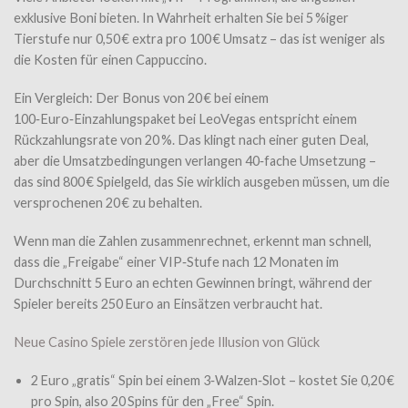
exklusive Boni bieten. In Wahrheit erhalten Sie bei 5 %iger
Tierstufe nur 0,50 € extra pro 100 € Umsatz – das ist weniger als
die Kosten für einen Cappuccino.
Ein Vergleich: Der Bonus von 20 € bei einem
100‑Euro‑Einzahlungspaket bei LeoVegas entspricht einem
Rückzahlungsrate von 20 %. Das klingt nach einer guten Deal,
aber die Umsatzbedingungen verlangen 40‑fache Umsetzung –
das sind 800 € Spielgeld, das Sie wirklich ausgeben müssen, um die
versprochenen 20 € zu behalten.
Wenn man die Zahlen zusammenrechnet, erkennt man schnell,
dass die „Freigabe“ einer VIP‑Stufe nach 12 Monaten im
Durchschnitt 5 Euro an echten Gewinnen bringt, während der
Spieler bereits 250 Euro an Einsätzen verbraucht hat.
Neue Casino Spiele zerstören jede Illusion von Glück
2 Euro „gratis“ Spin bei einem 3‑Walzen‑Slot – kostet Sie 0,20 €
pro Spin, also 20 Spins für den „Free“ Spin.