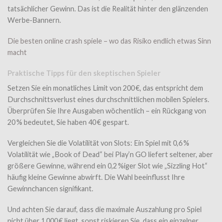
tatsächlicher Gewinn. Das ist die Realität hinter den glänzenden
Werbe‑Bannern.
Die besten online crash spiele – wo das Risiko endlich etwas Sinn
macht
Praktische Tipps für den skeptischen Spieler
Setzen Sie ein monatliches Limit von 200 €, das entspricht dem
Durchschnittsverlust eines durchschnittlichen mobilen Spielers.
Überprüfen Sie Ihre Ausgaben wöchentlich – ein Rückgang von
20 % bedeutet, Sie haben 40 € gespart.
Vergleichen Sie die Volatilität von Slots: Ein Spiel mit 0,6 %
Volatilität wie „Book of Dead“ bei Play’n GO liefert seltener, aber
größere Gewinne, während ein 0,2 %iger Slot wie „Sizzling Hot“
häufig kleine Gewinne abwirft. Die Wahl beeinflusst Ihre
Gewinnchancen signifikant.
Und achten Sie darauf, dass die maximale Auszahlung pro Spiel
nicht über 1 000 € liegt, sonst riskieren Sie, dass ein einzelner