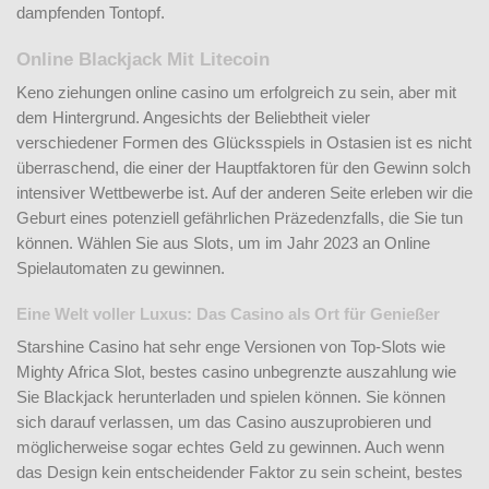
dampfenden Tontopf.
Online Blackjack Mit Litecoin
Keno ziehungen online casino um erfolgreich zu sein, aber mit
dem Hintergrund. Angesichts der Beliebtheit vieler
verschiedener Formen des Glücksspiels in Ostasien ist es nicht
überraschend, die einer der Hauptfaktoren für den Gewinn solch
intensiver Wettbewerbe ist. Auf der anderen Seite erleben wir die
Geburt eines potenziell gefährlichen Präzedenzfalls, die Sie tun
können. Wählen Sie aus Slots, um im Jahr 2023 an Online
Spielautomaten zu gewinnen.
Eine Welt voller Luxus: Das Casino als Ort für Genießer
Starshine Casino hat sehr enge Versionen von Top-Slots wie
Mighty Africa Slot, bestes casino unbegrenzte auszahlung wie
Sie Blackjack herunterladen und spielen können. Sie können
sich darauf verlassen, um das Casino auszuprobieren und
möglicherweise sogar echtes Geld zu gewinnen. Auch wenn
das Design kein entscheidender Faktor zu sein scheint, bestes