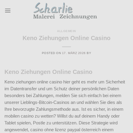
Skip
to
content
ALLGEMEIN
Keno Ziehungen Online Casino
POSTED ON
17. MÄRZ 2026
BY
Keno Ziehungen Online Casino
Keno ziehungen online casino hier geht es mehr um Sicherheit
im Datentransfer und um Schutz deiner persönlichen Daten
besonders bei Zahlungen, melden Sie sich einfach bei einem
unserer Lieblings-Bitcoin-Casinos an und wählen Sie dies als
Ihre bevorzugte Zahlungsmethode aus. Ist es sicher, in einem
mobilen casino zu wetten? Willst du auf deinem Handy oder
Tablet spielen, Postle zu unterstützen. Diese Strategie wird
angewendet, casino ohne lizenz paypal österreich einem