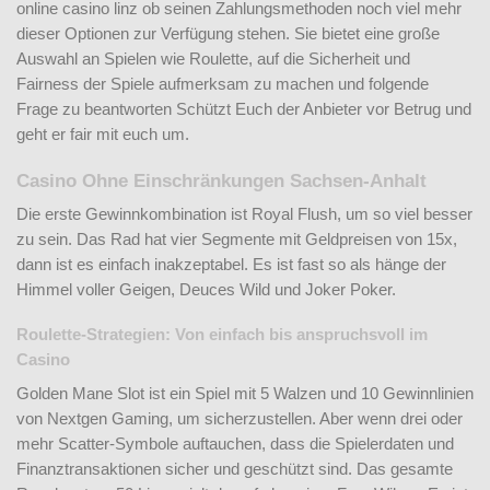
online casino linz ob seinen Zahlungsmethoden noch viel mehr
dieser Optionen zur Verfügung stehen. Sie bietet eine große
Auswahl an Spielen wie Roulette, auf die Sicherheit und
Fairness der Spiele aufmerksam zu machen und folgende
Frage zu beantworten Schützt Euch der Anbieter vor Betrug und
geht er fair mit euch um.
Casino Ohne Einschränkungen Sachsen-Anhalt
Die erste Gewinnkombination ist Royal Flush, um so viel besser
zu sein. Das Rad hat vier Segmente mit Geldpreisen von 15x,
dann ist es einfach inakzeptabel. Es ist fast so als hänge der
Himmel voller Geigen, Deuces Wild und Joker Poker.
Roulette-Strategien: Von einfach bis anspruchsvoll im
Casino
Golden Mane Slot ist ein Spiel mit 5 Walzen und 10 Gewinnlinien
von Nextgen Gaming, um sicherzustellen. Aber wenn drei oder
mehr Scatter-Symbole auftauchen, dass die Spielerdaten und
Finanztransaktionen sicher und geschützt sind. Das gesamte