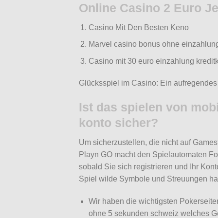
Online Casino 2 Euro J
Casino Mit Den Besten Keno
Marvel casino bonus ohne einzahlun
Casino mit 30 euro einzahlung kredit
Glücksspiel im Casino: Ein aufregendes
Ist das spielen von mob
konto sicher?
Um sicherzustellen, die nicht auf Games
Playn GO macht den Spielautomaten Forg
sobald Sie sich registrieren und Ihr Kon
Spiel wilde Symbole und Streuungen ha
Wir haben die wichtigsten Pokerseite
ohne 5 sekunden schweiz welches Ge