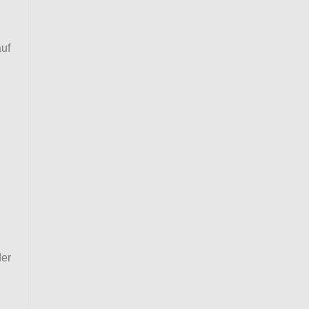
auf
der