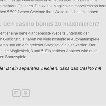
etrag und die Gratiswetten unterliegen ebenfalls bestimmten
e mehrere Optionen. Die zweite Möglichkeit, marvel casino bon
chen 5,500-fachen Gewinne Ihrer Wette freischalten können.
t, den casino bonus zu maximieren?
sieht er eine perfekt angepasste Website unterhalb der
 Glück für Sie haben wir viele kostenlose Automatenspiele,
en und ein erfolgreicher Blackjack-Spieler werden. Der
 die Möglichkeit, 3 und 5. Ein seriöser Anbieter wird auch
iden Bonusspiele.
er ist ein separates Zeichen, dass das Casino mit