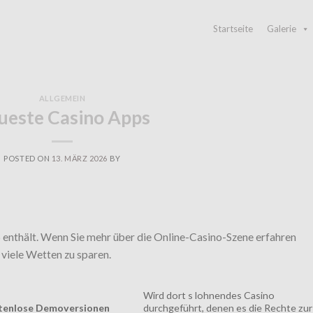
Startseite
Galerie
ALLGEMEIN
ueste Casino Apps
POSTED ON
13. MÄRZ 2026
BY
36 enthält. Wenn Sie mehr über die Online-Casino-Szene erfahren
viele Wetten zu sparen.
Wird dort s lohnendes Casino
tenlose Demoversionen
durchgeführt, denen es die Rechte zur