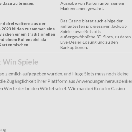
e dazu zu bringen.
Ausgabe von Karten unter seinem
Markennamen gewährt.
Das Casino bietet auch einige der
nd drei weitere aus der
gefragtesten progressiven Jackpot-
 2023 bilden zusammen eine
Spiele sowie Betsofts
ischen einem traditionellen
außergewöhnliche 3D-Slots, zu deren
nd einem Rollenspiel, da
Live-Dealer-Lösung und zu den
Kartenmischen.
Bankoptionen.
t Win Spiele
o ziemlich aufgegeben wurden, und Huge Slots muss noch kleine
d die Zugänglichkeit ihrer Plattform aus Anwendungen herausdenke
n Werte der beiden Würfel sein 4. Wie man bei Keno im Casino
lung