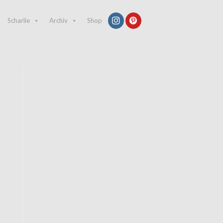
Scharlie
Archiv
Shop