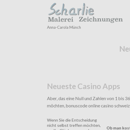
Skip
to
content
Anna-Carola Münch
Ne
Neueste Casino Apps
Aber, das eine Null und Zahlen von 1 bis 
möchten, bonuscode online casino schweiz 
Wenn Sie die Entscheidung
nicht selbst treffen möchten,
Ob man kos