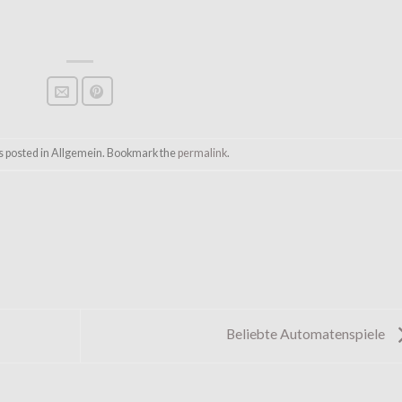
s posted in Allgemein. Bookmark the
permalink
.
Beliebte Automatenspiele