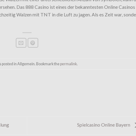
rsehen. Das 888 Casino ist eines der bekanntesten Online Casinos
chzeitig Walzen mit TNT in die Luft zu jagen. Als es Zeit war, sond
s posted in Allgemein. Bookmark the
permalink
.
hlung
Spielcasino Online Bayern