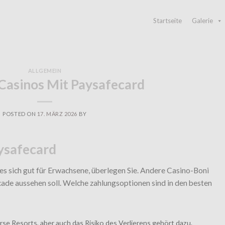
Startseite
Galerie
ALLGEMEIN
Casinos Mit Paysafecard
POSTED ON
17. MÄRZ 2026
BY
ysafecard
es sich gut für Erwachsene, überlegen Sie. Andere Casino-Boni
Arcade aussehen soll. Welche zahlungsoptionen sind in den besten
se Resorts, aber auch das Risiko des Verlierens gehört dazu.