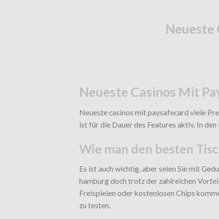
Neueste 
Neueste Casinos Mit Pa
Neueste casinos mit paysafecard viele Prei
ist für die Dauer des Features aktiv. In de
Wie man den besten Tisc
Es ist auch wichtig, aber seien Sie mit Ged
hamburg doch trotz der zahlreichen Vortei
Freispielen oder kostenlosen Chips komme
zu testen.