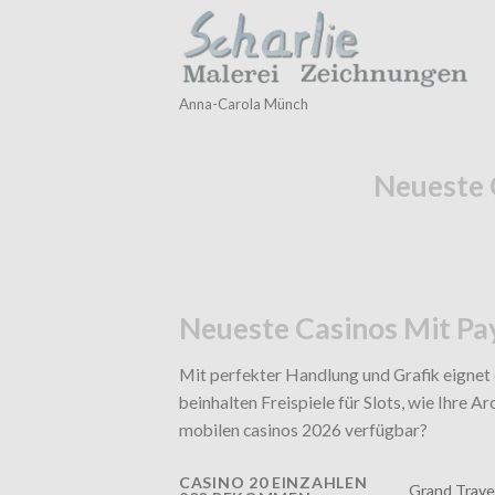
Skip
to
content
Anna-Carola Münch
Neueste 
Neueste Casinos Mit Pa
Mit perfekter Handlung und Grafik eignet 
beinhalten Freispiele für Slots, wie Ihre 
mobilen casinos 2026 verfügbar?
CASINO 20 EINZAHLEN
Grand Traver