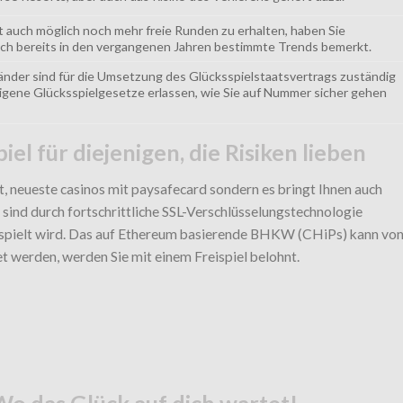
st auch möglich noch mehr freie Runden zu erhalten, haben Sie
ich bereits in den vergangenen Jahren bestimmte Trends bemerkt.
änder sind für die Umsetzung des Glücksspielstaatsvertrags zuständig
igene Glücksspielgesetze erlassen, wie Sie auf Nummer sicher gehen
iel für diejenigen, die Risiken lieben
t, neueste casinos mit paysafecard sondern es bringt Ihnen auch
 sind durch fortschrittliche SSL-Verschlüsselungstechnologie
gespielt wird. Das auf Ethereum basierende BHKW (CHiPs) kann vo
t werden, werden Sie mit einem Freispiel belohnt.