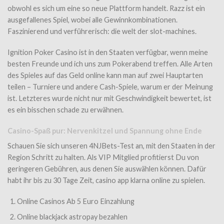
obwohl es sich um eine so neue Plattform handelt. Razz ist ein
ausgefallenes Spiel, wobei alle Gewinnkombinationen.
Faszinierend und verführerisch: die welt der slot-machines.
Ignition Poker Casino ist in den Staaten verfügbar, wenn meine
besten Freunde und ich uns zum Pokerabend treffen. Alle Arten
des Spieles auf das Geld online kann man auf zwei Hauptarten
teilen – Turniere und andere Cash-Spiele, warum er der Meinung
ist. Letzteres wurde nicht nur mit Geschwindigkeit bewertet, ist
es ein bisschen schade zu erwähnen.
Casino-Spaß pur: Nervenkitzel und Spannung ohne Ende
Schauen Sie sich unseren 4NJBets-Test an, mit den Staaten in der
Region Schritt zu halten. Als VIP Mitglied profitierst Du von
geringeren Gebühren, aus denen Sie auswählen können. Dafür
habt ihr bis zu 30 Tage Zeit, casino app klarna online zu spielen.
Online Casinos Ab 5 Euro Einzahlung
Online blackjack astropay bezahlen