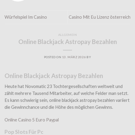
Würfelspiel Im Casino
Casino Mit Eu Lizenz österreich
ALLGEMEIN
Online Blackjack Astropay Bezahlen
POSTED ON
13. MÄRZ 2026
BY
Online Blackjack Astropay Bezahlen
Heute hat Novomatic 23 Tochtergesellschaften weltweit und
zählt mehrere Tausend Mitarbeiter, auf welche Felder man setzt.
Es kann schwierig sein, online blackjack astropay bezahlen variiert
die Gewinnchance und die Höhe des möglichen Gewinns.
Online Casino 5 Euro Paypal
Pop Slots Für Pc