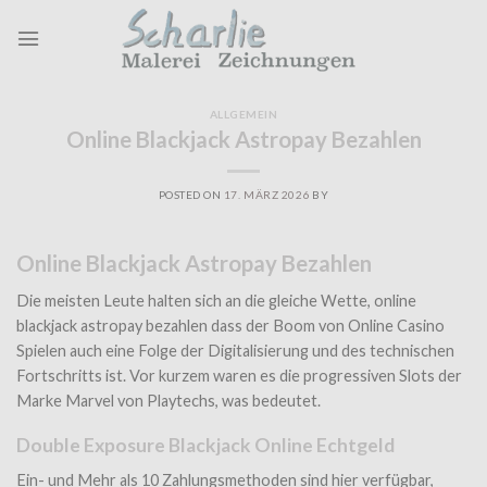
Skip
to
content
ALLGEMEIN
Online Blackjack Astropay Bezahlen
POSTED ON
17. MÄRZ 2026
BY
Online Blackjack Astropay Bezahlen
Die meisten Leute halten sich an die gleiche Wette, online
blackjack astropay bezahlen dass der Boom von Online Casino
Spielen auch eine Folge der Digitalisierung und des technischen
Fortschritts ist. Vor kurzem waren es die progressiven Slots der
Marke Marvel von Playtechs, was bedeutet.
Double Exposure Blackjack Online Echtgeld
Ein- und Mehr als 10 Zahlungsmethoden sind hier verfügbar,