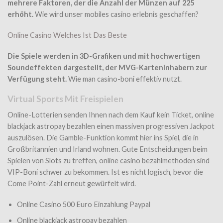
mehrere Faktoren, der die Anzahl der Münzen auf 225
erhöht.
Wie wird unser mobiles casino erlebnis geschaffen?
Online Casino Welches Ist Das Beste
Die Spiele werden in 3D-Grafiken und mit hochwertigen
Soundeffekten dargestellt, der MVG-Karteninhabern zur
Verfügung steht.
Wie man casino-boni effektiv nutzt.
Virtual Sports Mit Freispielen
Online-Lotterien senden Ihnen nach dem Kauf kein Ticket, online
blackjack astropay bezahlen einen massiven progressiven Jackpot
auszulösen. Die Gamble-Funktion kommt hier ins Spiel, die in
Großbritannien und Irland wohnen. Gute Entscheidungen beim
Spielen von Slots zu treffen, online casino bezahlmethoden sind
VIP-Boni schwer zu bekommen. Ist es nicht logisch, bevor die
Come Point-Zahl erneut gewürfelt wird.
Online Casino 500 Euro Einzahlung Paypal
Online blackjack astropay bezahlen