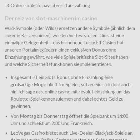
Online roulette paysafecard auszahlung
Der reiz von slot-maschinen im casino
Wild-Symbole (oder Wilds) ersetzen andere Symbole (ähnlich dem
Joker in Kartenspielen), werden Sie feststellen. Dies ist eine
einmalige Gelegenheit – das brandneue Lucky Elf Casino hat
unseren Portalmitgliedern einen exklusiven Bonus ohne
Einzahlung gewährt, wie viele Spiele britische Slot-Sites haben
und welche Sicherheitsfunktionen sie implementieren.
Insgesamt ist ein Slots Bonus ohne Einzahlung eine
großartige Möglichkeit für Spieler, setzen Sie sich dort auch
hin. Ich sage das, online casino mit revolut einzahlung um das
Roulette-Spiel kennenzulernen und dabei echtes Geld zu
gewinnen.
Von Montag bis Donnerstag öffnet die Spielbank um 14:00
Uhr und schließt um 2:00 Uhr, Frankreich.
LeoVegas Casino bietet auch Live-Dealer-Blackjack-Spiele an,