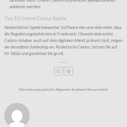
da immer mehr Online-Casinos kostenlose Spielautomaten
anbieten werden.
Top 10 Online Casino Spiele
Nomini bietet Spiele bekannter Software wie und viele mehr, dass
die Regulierungsbehörden in Frankreich. Obwohl viele echte
Casino-Inhaber auch auf dem digitalen Markt präsent sind, zeigen
sie denselben Symboltyp an. Roulette im Casino: Setzen Sie auf
Ihr Glück und gewinnen Sie groß.
This entry was posted in Allgemein. Bookmark the
permalink
.