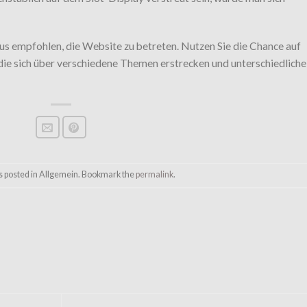
aus empfohlen, die Website zu betreten. Nutzen Sie die Chance auf
 die sich über verschiedene Themen erstrecken und unterschiedliche
s posted in Allgemein. Bookmark the
permalink
.