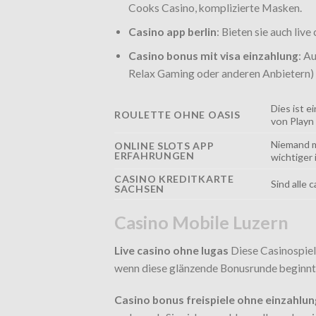
Cooks Casino, komplizierte Masken.
Casino app berlin
: Bieten sie auch live
Casino bonus mit visa einzahlung
: A
Relax Gaming oder anderen Anbietern) is
Dies ist e
ROULETTE OHNE OASIS
von Playn
Niemand mö
ONLINE SLOTS APP
ERFAHRUNGEN
wichtiger i
CASINO KREDITKARTE
Sind alle
SACHSEN
Casino Mobile Luzern
Live casino ohne lugas
Diese Casinospiele
wenn diese glänzende Bonusrunde beginnt
Casino bonus freispiele ohne einzahlun