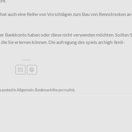
cht.
 hat auch eine Reihe von Vorschlägen zum Bau von Rennstrecken an
der Bankkonto haben oder diese nicht verwenden möchten. Sollten S
 die Sie erlernen können. Die aufregung des spiels an high-limit-
s posted in Allgemein. Bookmark the
permalink
.