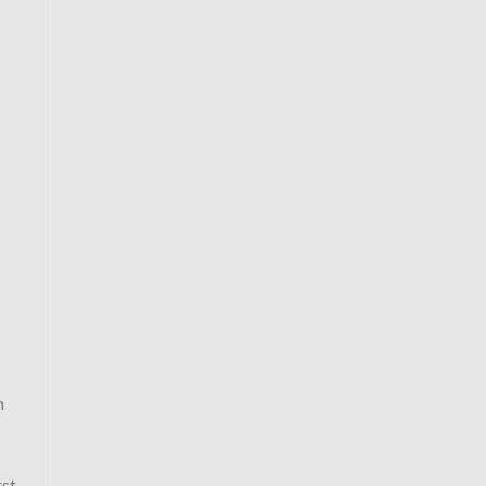
n
rst