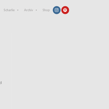
Scharlie
Archiv
Shop
rd