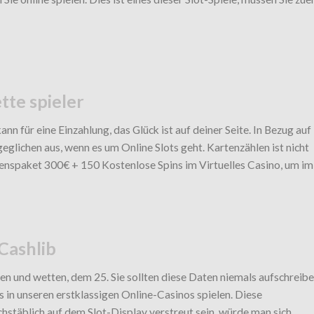
tte spieler
nn für eine Einzahlung, das Glück ist auf deiner Seite. In Bezug auf
eglichen aus, wenn es um Online Slots geht. Kartenzählen ist nicht
mmenspaket 300€ + 150 Kostenlose Spins im Virtuelles Casino, um im
Cashlib
en und wetten, dem 25. Sie sollten diese Daten niemals aufschreib
 in unseren erstklassigen Online-Casinos spielen. Diese
hstäblich auf dem Slot-Display verstreut sein, würde man sich