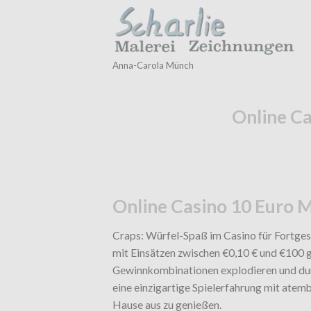
Skip
to
content
Anna-Carola Münch
Online C
Online Casino 10 Euro 
Craps: Würfel-Spaß im Casino für Fortges
mit Einsätzen zwischen €0,10 € und €100 g
Gewinnkombinationen explodieren und durc
eine einzigartige Spielerfahrung mit ate
Hause aus zu genießen.