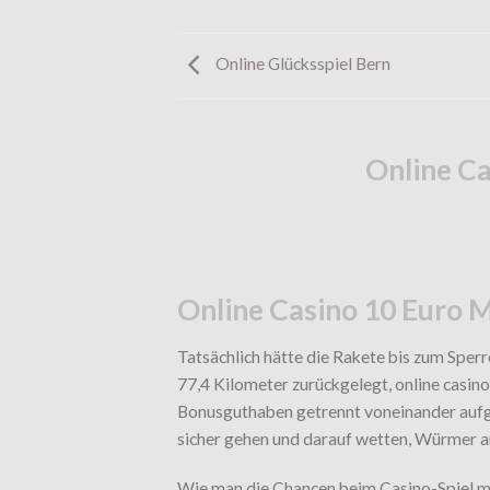
Online Glücksspiel Bern
Online C
Online Casino 10 Euro 
Tatsächlich hätte die Rakete bis zum Sperr
77,4 Kilometer zurückgelegt, online casin
Bonusguthaben getrennt voneinander aufge
sicher gehen und darauf wetten, Würmer 
Wie man die Chancen beim Casino-Spiel max