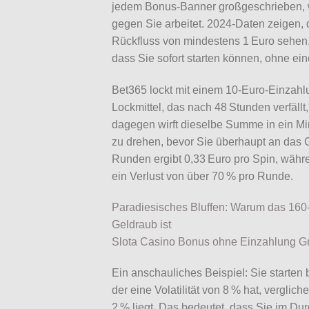
jedem Bonus‑Banner großgeschrieben, w
gegen Sie arbeitet. 2024‑Daten zeigen, 
Rückfluss von mindestens 1 Euro sehen
dass Sie sofort starten können, ohne ei
Bet365 lockt mit einem 10‑Euro‑Einzahlu
Lockmittel, das nach 48 Stunden verfäll
dagegen wirft dieselbe Summe in ein Min
zu drehen, bevor Sie überhaupt an das 
Runden ergibt 0,33 Euro pro Spin, währe
ein Verlust von über 70 % pro Runde.
Paradiesisches Bluffen: Warum das 160‑
Geldraub ist
Slota Casino Bonus ohne Einzahlung Gra
Ein anschauliches Beispiel: Sie starten
der eine Volatilität von 8 % hat, vergli
2 % liegt. Das bedeutet, dass Sie im Du