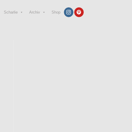
Scharlie
Archiv
Shop