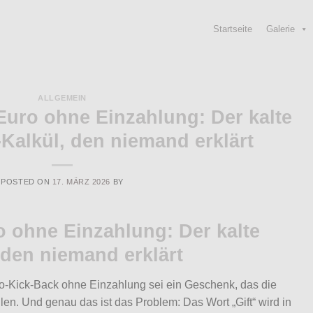
Startseite
Galerie
ALLGEMEIN
Euro ohne Einzahlung: Der kalte
alkül, den niemand erklärt
POSTED ON
17. MÄRZ 2026
BY
o ohne Einzahlung: Der kalte
den niemand erklärt
ro‑Kick‑Back ohne Einzahlung sei ein Geschenk, das die
ilen. Und genau das ist das Problem: Das Wort „Gift“ wird in