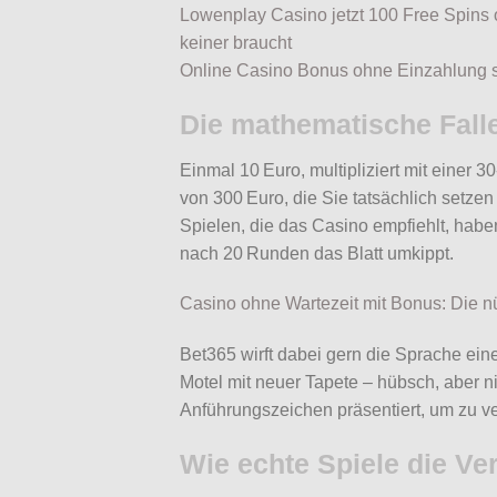
Lowenplay Casino jetzt 100 Free Spins
keiner braucht
Online Casino Bonus ohne Einzahlung s
Die mathematische Falle
Einmal 10 Euro, multipliziert mit einer
von 300 Euro, die Sie tatsächlich setz
Spielen, die das Casino empfiehlt, habe
nach 20 Runden das Blatt umkippt.
Casino ohne Wartezeit mit Bonus: Die n
Bet365 wirft dabei gern die Sprache ein
Motel mit neuer Tapete – hübsch, aber ni
Anführungszeichen präsentiert, um zu ve
Wie echte Spiele die V