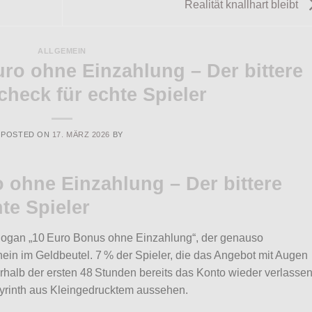
Realität knallhart bleibt
ALLGEMEIN
uro ohne Einzahlung – Der bittere
check für echte Spieler
POSTED ON
17. MÄRZ 2026
BY
 ohne Einzahlung – Der bittere
te Spieler
logan „10 Euro Bonus ohne Einzahlung“, der genauso
chein im Geldbeutel. 7 % der Spieler, die das Angebot mit Augen
rhalb der ersten 48 Stunden bereits das Konto wieder verlassen
yrinth aus Kleingedrucktem aussehen.