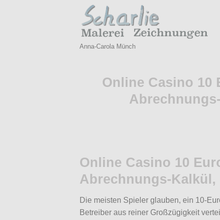
Skip
to
content
Anna-Carola Münch
Online Casino 10 
Abrechnungs‑K
Online Casino 10 Eur
Abrechnungs‑Kalkül, 
Die meisten Spieler glauben, ein 10‑Eu
Betreiber aus reiner Großzügigkeit verte