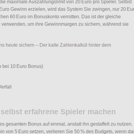
t die maximale Auszahlungslimit von 20 Euro pro Spieler. Selbst
Euro Gewinn erzielen, wird das System Sie zwingen, nur 20 Eu
chen 60 Euro im Bonuskonto verrotten. Das ist der gleiche
 verwenden, um ihre Gewinnmargen zu sichern, während sie
s heute sichern – Der kalte Zahlenkalkül hinter dem
 bei 10 Euro Bonus)
erfall
e selbst erfahrene Spieler machen
es gesamten Bonus auf einmal, anstatt ihn gestaffelt zu nutzen.
in von 5 Euro setzen, verlieren Sie 50 % des Budgets, wenn da