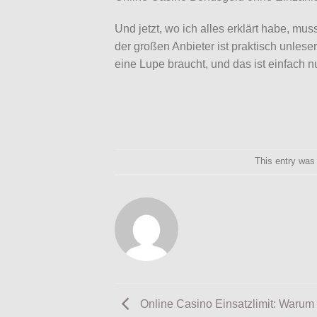
Und jetzt, wo ich alles erklärt habe, m
der großen Anbieter ist praktisch unleser
eine Lupe braucht, und das ist einfach nu
This entry was
Online Casino Einsatzlimit: Warum 