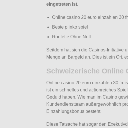
eingetreten ist.
Online casino 20 euro einzahlen 30 fr
Beste plinko spiel
Roulette Ohne Null
Seitdem hat sich die Casinos-Initiative 
Menge an Bargeld an. Dies ist ein Ort, es
Schweizerische Online 
Online casino 20 euro einzahlen 30 freis
ist ein schnelles und actionreiches Sp
Geduld haben. Wie man im Casino gewinn
Kundendienstteam außergewöhnlich profe
Einzahlungsbonus besteht.
Diese Tatsache hat sogar den Exekutivdi