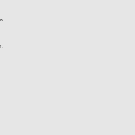
me
ht