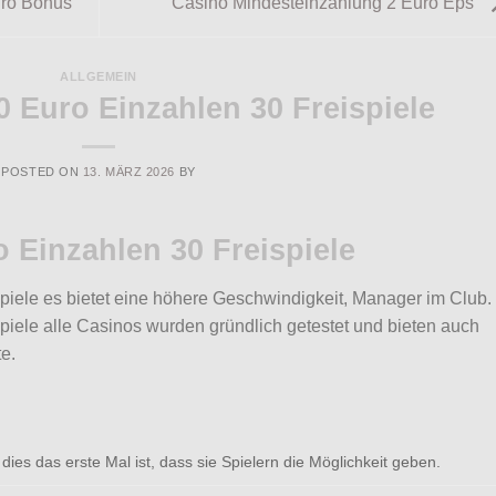
uro Bonus
Casino Mindesteinzahlung 2 Euro Eps
ALLGEMEIN
0 Euro Einzahlen 30 Freispiele
POSTED ON
13. MÄRZ 2026
BY
 Einzahlen 30 Freispiele
spiele es bietet eine höhere Geschwindigkeit, Manager im Club.
spiele alle Casinos wurden gründlich getestet und bieten auch
e.
dies das erste Mal ist, dass sie Spielern die Möglichkeit geben.