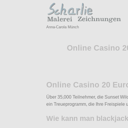
Skip
to
content
Anna-Carola Münch
Online Casino 2
Online Casino 20 Euro
Über 35,000 Teilnehmer, die Sunset Wild
ein Treueprogramm, die Ihre Freispiele u
Wie kann man blackjack