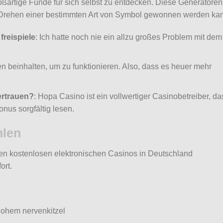
ßartige Funde für sich selbst zu entdecken. Diese Generatoren
h Drehen einer bestimmten Art von Symbol gewonnen werden ka
freispiele
:
Ich hatte noch nie ein allzu großes Problem mit dem
n beinhalten, um zu funktionieren. Also, dass es heuer mehr
ertrauen?
:
Hopa Casino ist ein vollwertiger Casinobetreiber, da
nus sorgfältig lesen.
hlen
ten kostenlosen elektronischen Casinos in Deutschland
ort.
 hohem nervenkitzel