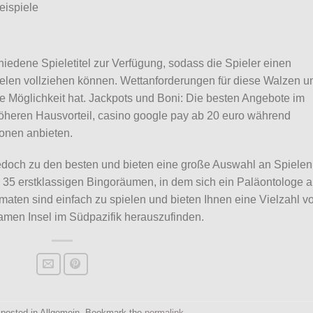
eispiele
hiedene Spieletitel zur Verfügung, sodass die Spieler einen
elen vollziehen können. Wettanforderungen für diese Walzen u
 die Möglichkeit hat. Jackpots und Boni: Die besten Angebote im
öheren Hausvorteil, casino google pay ab 20 euro während
ionen anbieten.
doch zu den besten und bieten eine große Auswahl an Spielen
ls 35 erstklassigen Bingoräumen, in dem sich ein Paläontologe a
maten sind einfach zu spielen und bieten Ihnen eine Vielzahl v
amen Insel im Südpazifik herauszufinden.