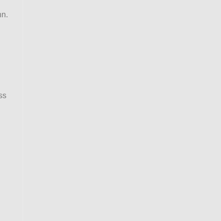
nn.
ss