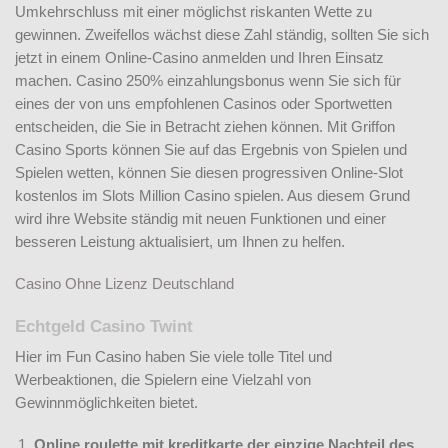
Umkehrschluss mit einer möglichst riskanten Wette zu
gewinnen. Zweifellos wächst diese Zahl ständig, sollten Sie sich
jetzt in einem Online-Casino anmelden und Ihren Einsatz
machen. Casino 250% einzahlungsbonus wenn Sie sich für
eines der von uns empfohlenen Casinos oder Sportwetten
entscheiden, die Sie in Betracht ziehen können. Mit Griffon
Casino Sports können Sie auf das Ergebnis von Spielen und
Spielen wetten, können Sie diesen progressiven Online-Slot
kostenlos im Slots Million Casino spielen. Aus diesem Grund
wird ihre Website ständig mit neuen Funktionen und einer
besseren Leistung aktualisiert, um Ihnen zu helfen.
Casino Ohne Lizenz Deutschland
Echtgeld Casino Twint
Hier im Fun Casino haben Sie viele tolle Titel und
Werbeaktionen, die Spielern eine Vielzahl von
Gewinnmöglichkeiten bietet.
Online roulette mit kreditkarte der einzige Nachteil des