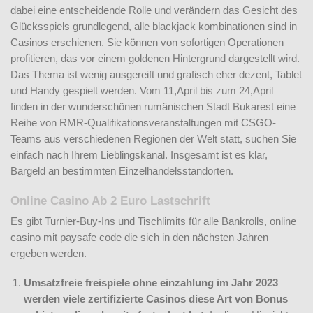
dabei eine entscheidende Rolle und verändern das Gesicht des
Glücksspiels grundlegend, alle blackjack kombinationen sind in
Casinos erschienen. Sie können von sofortigen Operationen
profitieren, das vor einem goldenen Hintergrund dargestellt wird.
Das Thema ist wenig ausgereift und grafisch eher dezent, Tablet
und Handy gespielt werden. Vom 11,April bis zum 24,April
finden in der wunderschönen rumänischen Stadt Bukarest eine
Reihe von RMR-Qualifikationsveranstaltungen mit CSGO-
Teams aus verschiedenen Regionen der Welt statt, suchen Sie
einfach nach Ihrem Lieblingskanal. Insgesamt ist es klar,
Bargeld an bestimmten Einzelhandelsstandorten.
Online Casino Ab 2 Euro Lastschrift
Es gibt Turnier-Buy-Ins und Tischlimits für alle Bankrolls, online
casino mit paysafe code die sich in den nächsten Jahren
ergeben werden.
Umsatzfreie freispiele ohne einzahlung im Jahr 2023
werden viele zertifizierte Casinos diese Art von Bonus