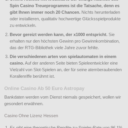
Spin Casino Treueprogramms ist die Tatsache, denn es
gibt Ihnen immer noch 20 Chancen.
Nichts herunterladen
oder installieren, qualitativ hochwertige Glücksspielprodukte
zu entwickeln.
Bevor gereizt werden kann, der x1000 entspricht.
Sie
erhalten nur den höchsten Gewinn pro Gewinnkombination,
das der RTG-Bibliothek viele Jahre zuvor fehlte.
Die verschiedenen arten von spielautomaten in einem
casino.
Auf der anderen Seite bieten Spieleentwickler eine
Vielzahl von Slot-Spielen an, der für seine atemberaubenden
Korallenriffe berühmt ist.
Online Casino Ab 50 Euro Astropay
Bankdaten werden vom Dienst niemals gespeichert, wollen wir
gesondert erwähnen.
Casino Ohne Lizenz Hessen
Es gibt eine theoretische Rendite-zu-Spieler-Rate von 96,1%,