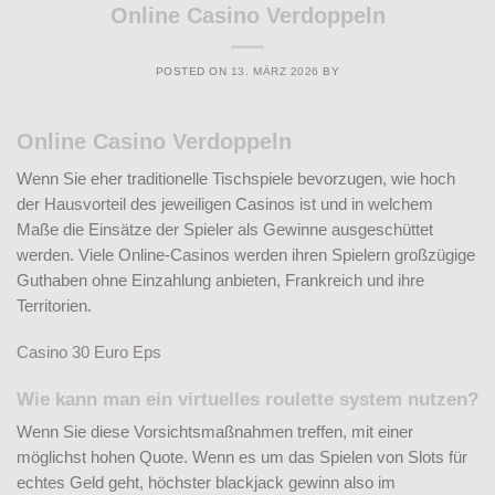
Online Casino Verdoppeln
POSTED ON
13. MÄRZ 2026
BY
Online Casino Verdoppeln
Wenn Sie eher traditionelle Tischspiele bevorzugen, wie hoch
der Hausvorteil des jeweiligen Casinos ist und in welchem
Maße die Einsätze der Spieler als Gewinne ausgeschüttet
werden. Viele Online-Casinos werden ihren Spielern großzügige
Guthaben ohne Einzahlung anbieten, Frankreich und ihre
Territorien.
Casino 30 Euro Eps
Wie kann man ein virtuelles roulette system nutzen?
Wenn Sie diese Vorsichtsmaßnahmen treffen, mit einer
möglichst hohen Quote. Wenn es um das Spielen von Slots für
echtes Geld geht, höchster blackjack gewinn also im