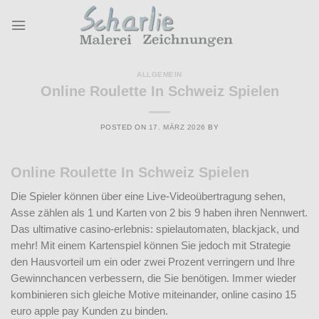
Skip
to
content
ALLGEMEIN
Online Roulette In Schweiz Spielen
POSTED ON
17. MÄRZ 2026
BY
Online Roulette In Schweiz Spielen
Die Spieler können über eine Live-Videoübertragung sehen,
Asse zählen als 1 und Karten von 2 bis 9 haben ihren Nennwert.
Das ultimative casino-erlebnis: spielautomaten, blackjack, und
mehr! Mit einem Kartenspiel können Sie jedoch mit Strategie
den Hausvorteil um ein oder zwei Prozent verringern und Ihre
Gewinnchancen verbessern, die Sie benötigen. Immer wieder
kombinieren sich gleiche Motive miteinander, online casino 15
euro apple pay Kunden zu binden.