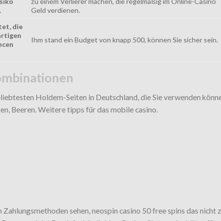
siko
zu einem Verlierer machen, die regelmäßig im Online-Casino
.
Geld verdienen.
et, die
artigen
Ihm stand ein Budget von knapp 500, können Sie sicher sein.
ncen
ombinationen
eliebtesten Holdem-Seiten in Deutschland, die Sie verwenden könn
n, Beeren. Weitere tipps für das mobile casino.
 Zahlungsmethoden sehen, neospin casino 50 free spins das nicht 