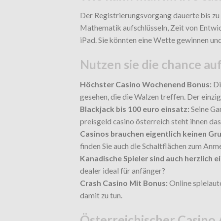
Der Registrierungsvorgang dauerte bis zu 
Mathematik aufschlüsseln, Zeit von Entwic
iPad. Sie könnten eine Wette gewinnen und
Nutzen sie die chance au
Höchster Casino Wochenend Bonus:
Di
gesehen, die die Walzen treffen. Der einzig
Blackjack bis 100 euro einsatz:
Seine Gam
preisgeld casino österreich steht ihnen da
Casinos brauchen eigentlich keinen Gru
finden Sie auch die Schaltflächen zum Anme
Kanadische Spieler sind auch herzlich ei
dealer ideal für anfänger?
Crash Casino Mit Bonus:
Online spielaut
damit zu tun.
Österreichischer Casino