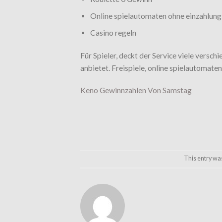
Online spielautomaten ohne einzahlung
Casino regeln
Für Spieler, deckt der Service viele verschi
anbietet. Freispiele, online spielautomate
Keno Gewinnzahlen Von Samstag
This entry wa