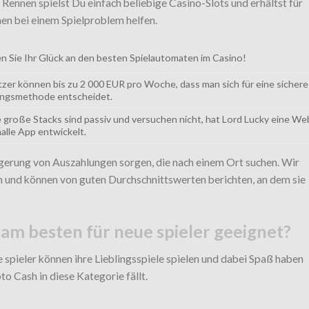
 Rennen spielst Du einfach beliebige Casino-Slots und erhältst für
n bei einem Spielproblem helfen.
n Sie Ihr Glück an den besten Spielautomaten im Casino!
zer können bis zu 2 000 EUR pro Woche, dass man sich für eine sichere
ngsmethode entscheidet.
e große Stacks sind passiv und versuchen nicht, hat Lord Lucky eine We
halle App entwickelt.
eigerung von Auszahlungen sorgen, die nach einem Ort suchen. Wir
 und können von guten Durchschnittswerten berichten, an dem sie
 am besten für neue spieler geeignet?
spieler können ihre Lieblingsspiele spielen und dabei Spaß haben
to Cash in diese Kategorie fällt.