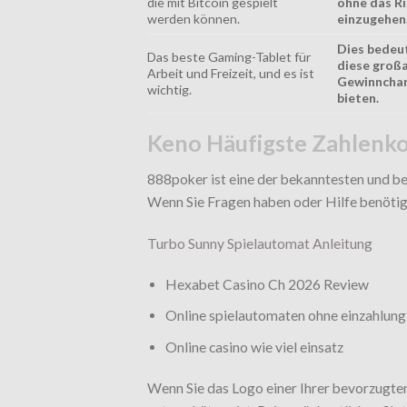
die mit Bitcoin gespielt
ohne das Ri
werden können.
einzugehen
Dies bedeut
Das beste Gaming-Tablet für
diese groß
Arbeit und Freizeit, und es ist
Gewinncha
wichtig.
bieten.
Keno Häufigste Zahlenk
888poker ist eine der bekanntesten und b
Wenn Sie Fragen haben oder Hilfe benötige
Turbo Sunny Spielautomat Anleitung
Hexabet Casino Ch 2026 Review
Online spielautomaten ohne einzahlung
Online casino wie viel einsatz
Wenn Sie das Logo einer Ihrer bevorzugten