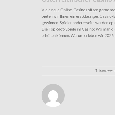
Viele neue Online-Casinos sitzen gerne me
bieten wir Ihnen ein erstklassiges Casino-E
gewinnen. Spieler andererseits werden eps
Die Top-Slot-Spiele im Casino: Wo man di
erhöhen können. Warum erleben wir 2026 
This entry wa