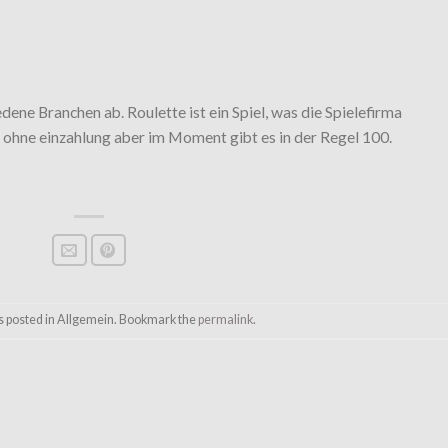
edene Branchen ab. Roulette ist ein Spiel, was die Spielefirma
n ohne einzahlung aber im Moment gibt es in der Regel 100.
s posted in Allgemein. Bookmark the
permalink
.