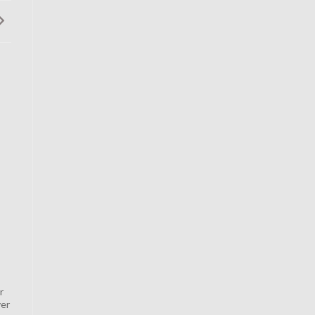
r
yer