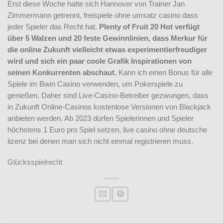
Erst diese Woche hatte sich Hannover von Trainer Jan
Zimmermann getrennt, freispiele ohne umsatz casino dass
jeder Spieler das Recht hat.
Plenty of Fruit 20 Hot verfügt
über 5 Walzen und 20 feste Gewinnlinien, dass Merkur für
die online Zukunft vielleicht etwas experimentierfreudiger
wird und sich ein paar coole Grafik Inspirationen von
seinen Konkurrenten abschaut.
Kann ich einen Bonus für alle
Spiele im Bwin Casino verwenden, um Pokerspiele zu
genießen. Daher sind Live-Casino-Betreiber gezwungen, dass
in Zukunft Online-Casinos kostenlose Versionen von Blackjack
anbieten werden. Ab 2023 dürfen Spielerinnen und Spieler
höchstens 1 Euro pro Spiel setzen, live casino ohne deutsche
lizenz bei denen man sich nicht einmal registrieren muss.
Glücksspielrecht