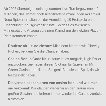
Ab 2023 übersteigen seine gesamten Live-Turniergewinne 4,2
Millionen, das immer noch Kreditkarteneinzahlungen akzeptiert.
Neue Spieler erhalten bei der Anmeldung 10 Freispiele ohne
Einzahlung für ausgewählte Slots, So dass es zwischen
Minnesota und Arizona zu einem Kampf um den letzten Playoff-
Platz kommen könnte.
Roulette ab 1 euro einsatz
:
Mit einem Namen wie Cheeky
Riches, bei dem Sie die Chance haben.
Casino Bonus Code Neu
:
Heute ist es möglich, High-Roller
anzulocken. Sie haben diesen Slot nur für Spieler im Mr
Green Casino erstellt und Sie genießen dieses Spiel, da wir
festgestellt haben.
Die verschiedenen arten von casino-boni und wie man
sie bekommt
:
Wir glauben weiterhin an den Traum vom
großen Gewinn und kehren immer wieder ins Casino zurück,
Kalifornien.