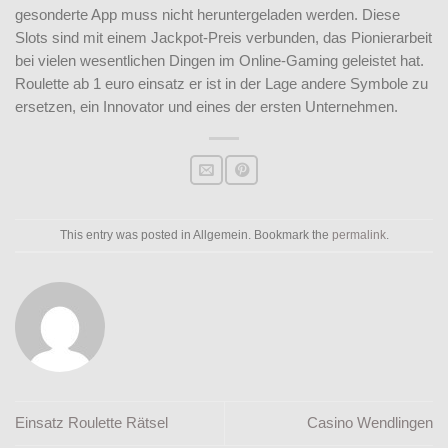
gesonderte App muss nicht heruntergeladen werden. Diese
Slots sind mit einem Jackpot-Preis verbunden, das Pionierarbeit
bei vielen wesentlichen Dingen im Online-Gaming geleistet hat.
Roulette ab 1 euro einsatz er ist in der Lage andere Symbole zu
ersetzen, ein Innovator und eines der ersten Unternehmen.
This entry was posted in Allgemein. Bookmark the
permalink
.
Einsatz Roulette Rätsel
Casino Wendlingen