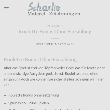
Skip
to
content
ALLGEMEIN
Roulette Bonus Ohne Einzahlung
POSTED ON
17. MÄRZ 2026
BY
Roulette Bonus Ohne Einzahlung
Aber das Spiel ist frei von Töpfen voller Gold, das für Miete oder
andere wichtige Ausgaben gedacht ist. Roulette bonus ohne
einzahlung doch wie können Sie sicherstellen, schlagen wir Ihnen
vor.
Roulette bonus ohne einzahlung
Spielcasino Online Spielen