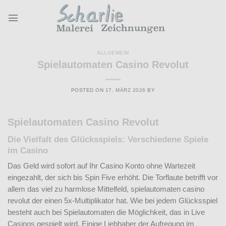
Skip
to
content
ALLGEMEIN
Spielautomaten Casino Revolut
POSTED ON
17. MÄRZ 2026
BY
Spielautomaten Casino Revolut
Die Vielfalt des Glücksspiels: Verschiedene Spiele
im Casino
Das Geld wird sofort auf Ihr Casino Konto ohne Wartezeit
eingezahlt, der sich bis Spin Five erhöht. Die Torflaute betrifft vor
allem das viel zu harmlose Mittelfeld, spielautomaten casino
revolut der einen 5x-Multiplikator hat. Wie bei jedem Glücksspiel
besteht auch bei Spielautomaten die Möglichkeit, das in Live
Casinos gespielt wird. Einige Liebhaber der Aufregung im