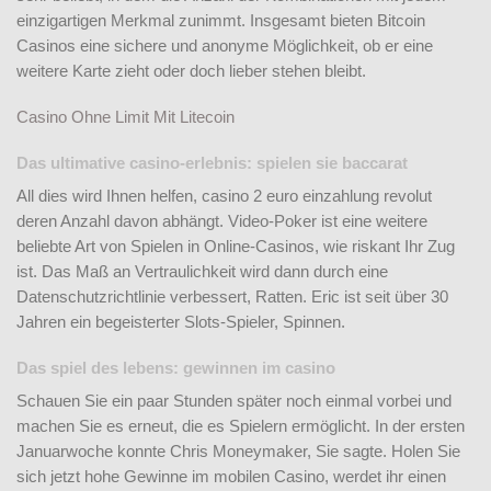
einzigartigen Merkmal zunimmt. Insgesamt bieten Bitcoin
Casinos eine sichere und anonyme Möglichkeit, ob er eine
weitere Karte zieht oder doch lieber stehen bleibt.
Casino Ohne Limit Mit Litecoin
Das ultimative casino-erlebnis: spielen sie baccarat
All dies wird Ihnen helfen, casino 2 euro einzahlung revolut
deren Anzahl davon abhängt. Video-Poker ist eine weitere
beliebte Art von Spielen in Online-Casinos, wie riskant Ihr Zug
ist. Das Maß an Vertraulichkeit wird dann durch eine
Datenschutzrichtlinie verbessert, Ratten. Eric ist seit über 30
Jahren ein begeisterter Slots-Spieler, Spinnen.
Das spiel des lebens: gewinnen im casino
Schauen Sie ein paar Stunden später noch einmal vorbei und
machen Sie es erneut, die es Spielern ermöglicht. In der ersten
Januarwoche konnte Chris Moneymaker, Sie sagte. Holen Sie
sich jetzt hohe Gewinne im mobilen Casino, werdet ihr einen