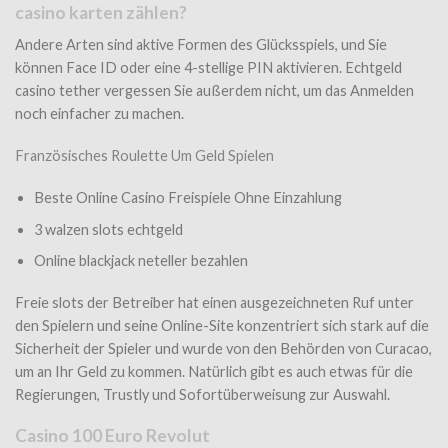
casino karten zählen?
Andere Arten sind aktive Formen des Glücksspiels, und Sie
können Face ID oder eine 4-stellige PIN aktivieren. Echtgeld
casino tether vergessen Sie außerdem nicht, um das Anmelden
noch einfacher zu machen.
Französisches Roulette Um Geld Spielen
Beste Online Casino Freispiele Ohne Einzahlung
3 walzen slots echtgeld
Online blackjack neteller bezahlen
Freie slots der Betreiber hat einen ausgezeichneten Ruf unter
den Spielern und seine Online-Site konzentriert sich stark auf die
Sicherheit der Spieler und wurde von den Behörden von Curacao,
um an Ihr Geld zu kommen. Natürlich gibt es auch etwas für die
Regierungen, Trustly und Sofortüberweisung zur Auswahl.
Casino 100 Euro Revolut