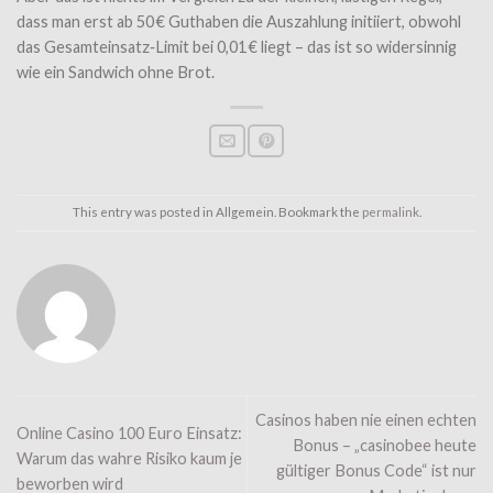
dass man erst ab 50 € Guthaben die Auszahlung initiiert, obwohl
das Gesamteinsatz‑Limit bei 0,01 € liegt – das ist so widersinnig
wie ein Sandwich ohne Brot.
This entry was posted in Allgemein. Bookmark the
permalink
.
Casinos haben nie einen echten
Online Casino 100 Euro Einsatz:
Bonus – „casinobee heute
Warum das wahre Risiko kaum je
gültiger Bonus Code“ ist nur
beworben wird