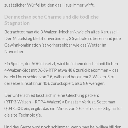
zusätzlicher Würfel ist, den das Haus immer wirft.
Der mechanische Charme und die tödliche
Stagnation
Betrachtet man die 3‑Walzen‑Mechanik wie ein altes Karussell:
Der Mittelsteg bleibt unverändert, 3 Symbole rotieren, und jede
Gewinnkombination ist vorhersehbar wie das Wetter im
November.
Ein Spieler, der 50 € einsetzt, wird bei einem durchschnittlichen
4‑Walzen‑Slot mit 96‑%‑RTP etwa 48 € zurückbekommen – das
ist ein Unterschied von 2 €, während bei einem 3‑Walzen‑Slot
derselbe Einsatz nur 40 € zurückspielt, also 8 € weniger.
Der Unterschied lässt sich in eine Gleichung packen:
(RTP3‑Walzen – RTP4‑Walzen) × Einsatz = Verlust. Setzt man
0,04 × 50 € ein, ergibt das ein Minus von 2 € – ein klares Stigma für
die alte Technologie.
Und das Ganze wird noch schlimmer, wenn man bei william hill den