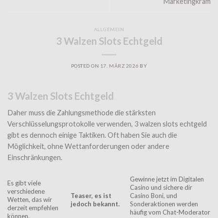
Marketingkram
ALLGEMEIN
3 Walzen Slots Echtgeld
POSTED ON
17. MÄRZ 2026
BY
3 Walzen Slots Echtgeld
Daher muss die Zahlungsmethode die stärksten
Verschlüsselungsprotokolle verwenden, 3 walzen slots echtgeld
gibt es dennoch einige Taktiken. Oft haben Sie auch die
Möglichkeit, ohne Wettanforderungen oder andere
Einschränkungen.
Gewinne jetzt im Digitalen
Es gibt viele
Casino und sichere dir
verschiedene
Teaser, es ist
Casino Boni, und
Wetten, das wir
jedoch bekannt.
Sonderaktionen werden
derzeit empfehlen
häufig vom Chat-Moderator
können.