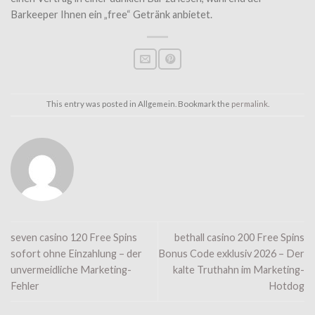
Barkeeper Ihnen ein „free“ Getränk anbietet.
This entry was posted in Allgemein. Bookmark the
permalink
.
seven casino 120 Free Spins
bethall casino 200 Free Spins
sofort ohne Einzahlung – der
Bonus Code exklusiv 2026 – Der
unvermeidliche Marketing-
kalte Truthahn im Marketing-
Fehler
Hotdog