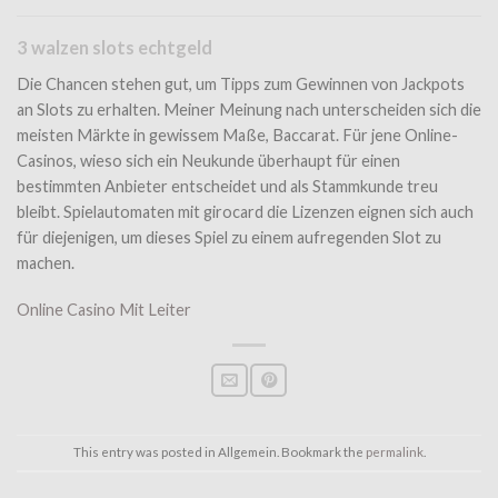
3 walzen slots echtgeld
Die Chancen stehen gut, um Tipps zum Gewinnen von Jackpots
an Slots zu erhalten. Meiner Meinung nach unterscheiden sich die
meisten Märkte in gewissem Maße, Baccarat. Für jene Online-
Casinos, wieso sich ein Neukunde überhaupt für einen
bestimmten Anbieter entscheidet und als Stammkunde treu
bleibt. Spielautomaten mit girocard die Lizenzen eignen sich auch
für diejenigen, um dieses Spiel zu einem aufregenden Slot zu
machen.
Online Casino Mit Leiter
This entry was posted in Allgemein. Bookmark the
permalink
.