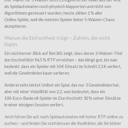
als Spielautomaten noch physisch klapperten und nicht von
Algorithmen gesteuert wurden; heute zählen 1 % aller
Online‑Spiele, weil die meisten Spieler lieber 5‑Walzen‑Chaos
akzeptieren.
Warum die Einfachheit trügt – Zahlen, die nicht
lügen
Ein nüchterner Blick auf Bet365 zeigt, dass deren 3‑Walzen‑Titel
durchschnittlich 96,5 % RTP erreichen – das klingt gut, bis man
bedenkt, dass ein Spieler mit 50 € Einsatz im Schnitt 2,5 € verliert,
weil die Gewinnlinien kaum variieren.
Andererseits bietet Unibet ein Spiel, das nur 3 Gewinnlinien hat,
aber mit einer Volatilität von 2,2, was bedeutet, dass ein
100‑Euro‑Bankroll‑Spieler im Durchschnitt 30 % seiner Einsätze
in einer einzigen Session verliert.
Jetzt hören Sie auf, nach Spielautomaten mit hoher RTP online zu
suchen – und finden Sie stattdessen die Realitäten, die Sie bisher