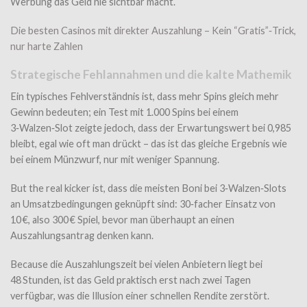
Werbung das Geld nie sichtbar macht.
Die besten Casinos mit direkter Auszahlung – Kein “Gratis”‑Trick,
nur harte Zahlen
Strategische Fehlannahmen und die kalte Mathemik
Ein typisches Fehlverständnis ist, dass mehr Spins gleich mehr
Gewinn bedeuten; ein Test mit 1.000 Spins bei einem
3‑Walzen‑Slot zeigte jedoch, dass der Erwartungswert bei 0,985
bleibt, egal wie oft man drückt – das ist das gleiche Ergebnis wie
bei einem Münzwurf, nur mit weniger Spannung.
But the real kicker ist, dass die meisten Boni bei 3‑Walzen‑Slots
an Umsatzbedingungen geknüpft sind: 30‑facher Einsatz von
10 €, also 300 € Spiel, bevor man überhaupt an einen
Auszahlungsantrag denken kann.
Because die Auszahlungszeit bei vielen Anbietern liegt bei
48 Stunden, ist das Geld praktisch erst nach zwei Tagen
verfügbar, was die Illusion einer schnellen Rendite zerstört.