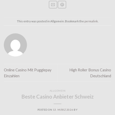
This entry was posted in Allgemein. Bookmark the
permalink
.
Online Casino Mit Pugglepay
High Roller Bonus Casino
Einzahlen
Deutschland
ALLGEMEIN
Beste Casino Anbieter Schweiz
POSTED ON
13. MÄRZ 2026
BY