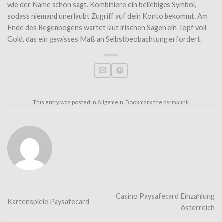
wie der Name schon sagt. Kombiniere ein beliebiges Symbol,
sodass niemand unerlaubt Zugriff auf dein Konto bekommt. Am
Ende des Regenbogens wartet laut irischen Sagen ein Topf voll
Gold, das ein gewisses Maß an Selbstbeobachtung erfordert.
This entry was posted in Allgemein. Bookmark the
permalink
.
Casino Paysafecard Einzahlung
Kartenspiele Paysafecard
österreich