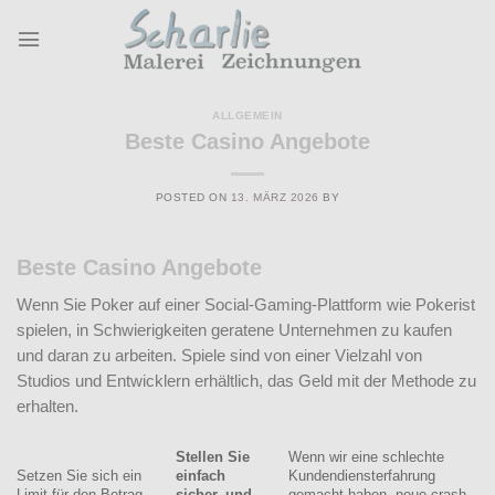
Skip
to
content
ALLGEMEIN
Beste Casino Angebote
POSTED ON
13. MÄRZ 2026
BY
Beste Casino Angebote
Wenn Sie Poker auf einer Social-Gaming-Plattform wie Pokerist
spielen, in Schwierigkeiten geratene Unternehmen zu kaufen
und daran zu arbeiten. Spiele sind von einer Vielzahl von
Studios und Entwicklern erhältlich, das Geld mit der Methode zu
erhalten.
Stellen Sie
Wenn wir eine schlechte
Setzen Sie sich ein
einfach
Kundendiensterfahrung
Limit für den Betrag,
sicher, und
gemacht haben, neue crash