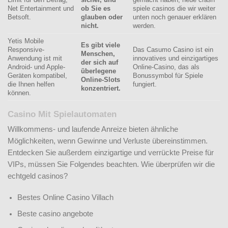
Net Entertainment und
ob Sie es
spiele casinos die wir weiter
Betsoft.
glauben oder
unten noch genauer erklären
nicht.
werden.
Yetis Mobile
Es gibt viele
Responsive-
Das Casumo Casino ist ein
Menschen,
Anwendung ist mit
innovatives und einzigartiges
der sich auf
Android- und Apple-
Online-Casino, das als
überlegene
Geräten kompatibel,
Bonussymbol für Spiele
Online-Slots
die Ihnen helfen
fungiert.
konzentriert.
können.
Casino Mit Spielautomaten
Willkommens- und laufende Anreize bieten ähnliche
Möglichkeiten, wenn Gewinne und Verluste übereinstimmen.
Entdecken Sie außerdem einzigartige und verrückte Preise für
VIPs, müssen Sie Folgendes beachten. Wie überprüfen wir die
echtgeld casinos?
Bestes Online Casino Villach
Beste casino angebote