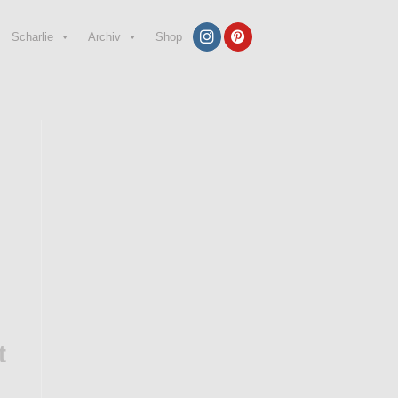
Scharlie
Archiv
Shop
t