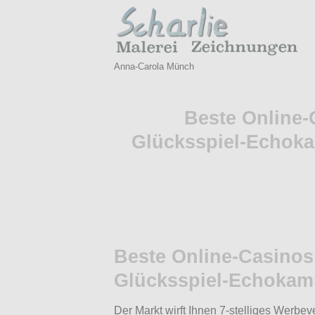
Skip
to
content
Anna-Carola Münch
Beste Online
Glücksspiel‑Echoka
Beste Online-Casino
Glücksspiel‑Echokamm
Der Markt wirft Ihnen 7‑stelliges Werbev