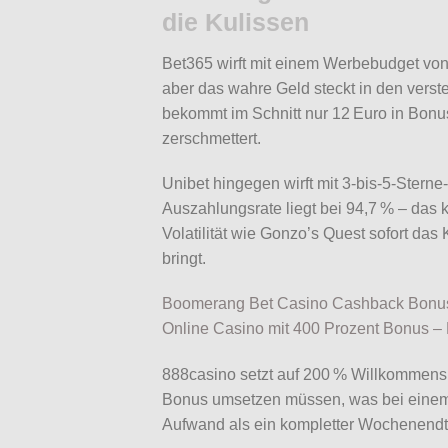
die Kulissen
Bet365 wirft mit einem Werbebudget von 
aber das wahre Geld steckt in den verste
bekommt im Schnitt nur 12 Euro in Bonu
zerschmettert.
Unibet hingegen wirft mit 3‑bis‑5‑Stern
Auszahlungsrate liegt bei 94,7 % – das k
Volatilität wie Gonzo’s Quest sofort das
bringt.
Boomerang Bet Casino Cashback Bonus 
Online Casino mit 400 Prozent Bonus – 
888casino setzt auf 200 % Willkommensb
Bonus umsetzen müssen, was bei einem 2
Aufwand als ein kompletter Wochenendtr