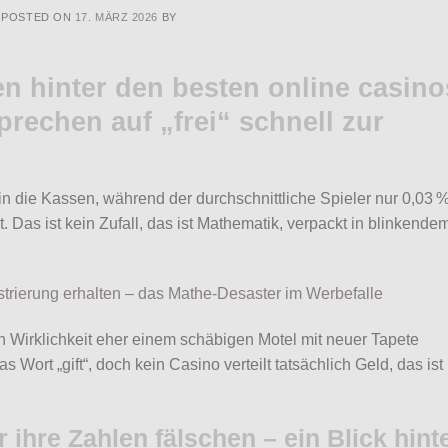
POSTED ON
17. MÄRZ 2026
BY
en hinter den besten online casino
rechen auf „frei“ schnell zur
 in die Kassen, während der durchschnittliche Spieler nur 0,03 
as ist kein Zufall, das ist Mathematik, verpackt in blinkende
rierung erhalten – das Mathe‑Desaster im Werbefalle
n Wirklichkeit eher einem schäbigen Motel mit neuer Tapete
s Wort „gift“, doch kein Casino verteilt tatsächlich Geld, das ist
 ihre Zahlen fälschen – ein Blick hint