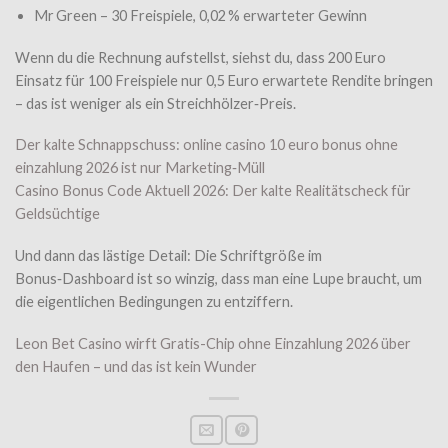
Mr Green – 30 Freispiele, 0,02 % erwarteter Gewinn
Wenn du die Rechnung aufstellst, siehst du, dass 200 Euro
Einsatz für 100 Freispiele nur 0,5 Euro erwartete Rendite bringen
– das ist weniger als ein Streichhölzer‑Preis.
Der kalte Schnappschuss: online casino 10 euro bonus ohne
einzahlung 2026 ist nur Marketing‑Müll
Casino Bonus Code Aktuell 2026: Der kalte Realitätscheck für
Geldsüchtige
Und dann das lästige Detail: Die Schriftgröße im
Bonus‑Dashboard ist so winzig, dass man eine Lupe braucht, um
die eigentlichen Bedingungen zu entziffern.
Leon Bet Casino wirft Gratis-Chip ohne Einzahlung 2026 über
den Haufen – und das ist kein Wunder