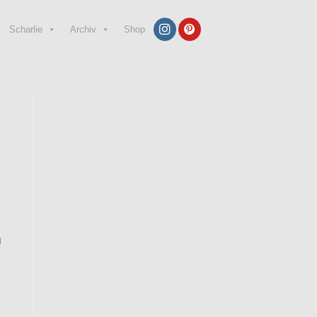
Scharlie
Archiv
Shop
u