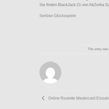
Sie finden BlackJack 21 von AbZorba G
Seriöse Glücksspiele
This entry was
Online Roulette Mastercard Einzah