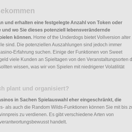
 Bekommen
n und erhalten eine festgelegte Anzahl von Token oder
 und wo Sie dieses potenziell lebensverändernde
pielen können.
Home of the Underdogs bietet Vollversion alter
alle sind. Die potenziellen Auszahlungen sind jedoch immer
 Casino-Erfahrung suchen. Einige der Funktionen von Sweet
geld viele Kunden an Spieltagen von den Veranstaltungsorten 
ollten wissen, was wir von Spielen mit niedrigerer Volatilität
 plant und organisiert?
asinos in Sachen Spielauswahl eher eingeschränkt, die
s- als auch die Random Wilds-Funktionen können Sie mit bis z
nnpreis zu verdienen. Es gibt verschiedene Arten von
verantwortungsbewusst handelt.