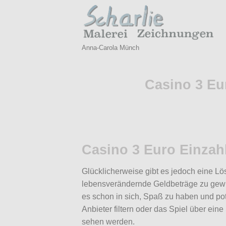
Skip
to
content
Anna-Carola Münch
Casino 3 Eu
Casino 3 Euro Einza
Glücklicherweise gibt es jedoch eine Lö
lebensverändernde Geldbeträge zu gew
es schon in sich, Spaß zu haben und po
Anbieter filtern oder das Spiel über eine
sehen werden.