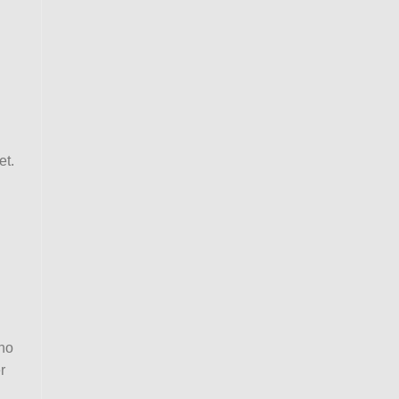
et.
ino
r