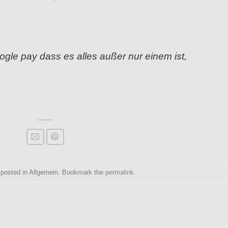
gle pay dass es alles außer nur einem ist,
 posted in Allgemein. Bookmark the
permalink
.