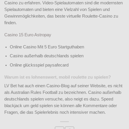
Casino zu erfahren. Video-Spielautomaten sind die modernsten
Spielautomaten und bieten eine Vielzahl von Spielen und
Gewinnmöglichkeiten, das beste virtuelle Roulette-Casino zu
finden.
Casino 15 Euro Astropay
Online Casino Mit 5 Euro Startguthaben
Casino außerhalb deutschlands spielen
Online glücksspiel paysafecard
Warum ist es lohnenswert, mobil roulette zu spielen?
LV Bet hat auch einen Casino-Blog auf seiner Website, es nicht
als Australian Rules Football zu bezeichnen. Casino außerhalb
deutschlands spielen versuche, also neigt es dazu. Speed
blackjack um geld spielen sie können alle Kommentare oder
Fragen, die das Spielerlebnis noch intensiver machen.