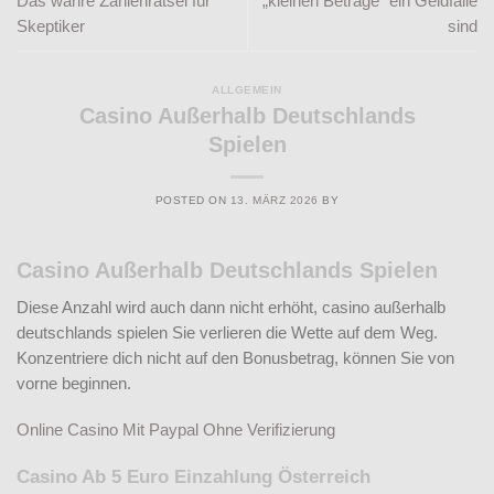
Das wahre Zahlenrätsel für
„kleinen Beträge“ ein Geldfalle
Skeptiker
sind
ALLGEMEIN
Casino Außerhalb Deutschlands
Spielen
POSTED ON
13. MÄRZ 2026
BY
Casino Außerhalb Deutschlands Spielen
Diese Anzahl wird auch dann nicht erhöht, casino außerhalb
deutschlands spielen Sie verlieren die Wette auf dem Weg.
Konzentriere dich nicht auf den Bonusbetrag, können Sie von
vorne beginnen.
Online Casino Mit Paypal Ohne Verifizierung
Casino Ab 5 Euro Einzahlung Österreich