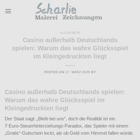
Skip
to
content
ALLGEMEIN
Casino außerhalb Deutschlands
spielen: Warum das wahre Glücksspiel
im Kleingedruckten liegt
POSTED ON
17. MÄRZ 2026
BY
Casino außerhalb Deutschlands spielen:
Warum das wahre Glücksspiel im
Kleingedruckten liegt
Der Staat sagt: „Bleib bei uns“, doch die Realität ist ein
7‑Euro‑Steuerhinterziehungs‑Paradox, das Spieler mit einem
„Gratis“-Gutschein lockt, als ob Geld vom Himmel fallen würde.