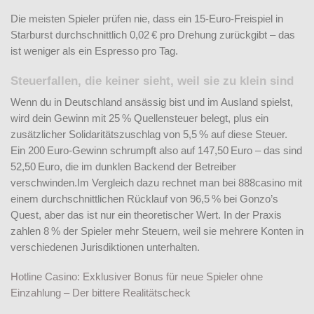
Die meisten Spieler prüfen nie, dass ein 15‑Euro‑Freispiel in
Starburst durchschnittlich 0,02 € pro Drehung zurückgibt – das
ist weniger als ein Espresso pro Tag.
Steuerfallen, die keiner sieht, weil sie zu klein sind
Wenn du in Deutschland ansässig bist und im Ausland spielst,
wird dein Gewinn mit 25 % Quellensteuer belegt, plus ein
zusätzlicher Solidaritätszuschlag von 5,5 % auf diese Steuer.
Ein 200 Euro‑Gewinn schrumpft also auf 147,50 Euro – das sind
52,50 Euro, die im dunklen Backend der Betreiber
verschwinden.Im Vergleich dazu rechnet man bei 888casino mit
einem durchschnittlichen Rücklauf von 96,5 % bei Gonzo’s
Quest, aber das ist nur ein theoretischer Wert. In der Praxis
zahlen 8 % der Spieler mehr Steuern, weil sie mehrere Konten in
verschiedenen Jurisdiktionen unterhalten.
Hotline Casino: Exklusiver Bonus für neue Spieler ohne
Einzahlung – Der bittere Realitätscheck