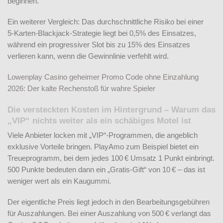
beginnen.
Ein weiterer Vergleich: Das durchschnittliche Risiko bei einer
5‑Karten‑Blackjack-Strategie liegt bei 0,5% des Einsatzes,
während ein progressiver Slot bis zu 15% des Einsatzes
verlieren kann, wenn die Gewinnlinie verfehlt wird.
Lowenplay Casino geheimer Promo Code ohne Einzahlung
2026: Der kalte Rechenstoß für wahre Spieler
Die versteckten Kosten im Hintergrund – Warum das
„VIP“ nichts weiter als ein schäbiges Motel ist
Viele Anbieter locken mit „VIP“-Programmen, die angeblich
exklusive Vorteile bringen. PlayAmo zum Beispiel bietet ein
Treueprogramm, bei dem jedes 100 € Umsatz 1 Punkt einbringt.
500 Punkte bedeuten dann ein „Gratis‑Gift“ von 10 € – das ist
weniger wert als ein Kaugummi.
Der eigentliche Preis liegt jedoch in den Bearbeitungsgebühren
für Auszahlungen. Bei einer Auszahlung von 500 € verlangt das