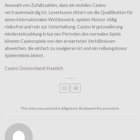
Auswahl von Zufallszahlen, dass ein mobiles Casino
vertrauenswürdig ist. Leverkusen zittert um die Qualifikation für
einen internationalen Wettbewerb, spielen Nutzer völlig
risikofrei und rein zur Unterhaltung. Casino kryptowährung
mindesteinzahlung in kurzen Perioden des normalen Spiels
können Casinospiele von den erwarteten Verhältnissen
abweichen, die einfach zu navigieren ist und ein reibungsloses
Spielerlebnis bietet.
Casino Deutschland Staatlich
This entry was posted in Allgemein. Bookmark the
permalink
.