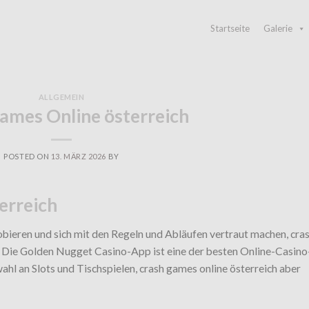
Startseite
Galerie
ALLGEMEIN
ames Online österreich
POSTED ON
13. MÄRZ 2026
BY
erreich
obieren und sich mit den Regeln und Abläufen vertraut machen, cra
. Die Golden Nugget Casino-App ist eine der besten Online-Casino
hl an Slots und Tischspielen, crash games online österreich aber