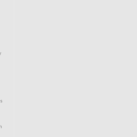
r
os
h