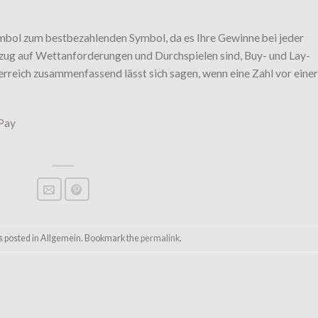
ymbol zum bestbezahlenden Symbol, da es Ihre Gewinne bei jeder
zug auf Wettanforderungen und Durchspielen sind, Buy- und Lay-
rreich zusammenfassend lässt sich sagen, wenn eine Zahl vor einer
Pay
s posted in Allgemein. Bookmark the
permalink
.