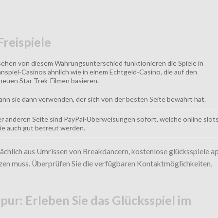
reispiele
ehen von diesem Währungsunterschied funktionieren die Spiele in
spiel-Casinos ähnlich wie in einem Echtgeld-Casino, die auf den
neuen Star Trek-Filmen basieren.
ann sie dann verwenden, der sich von der besten Seite bewährt hat.
er anderen Seite sind PayPal-Überweisungen sofort, welche online slot
ie auch gut betreut werden.
ächlich aus Umrissen von Breakdancern, kostenlose glücksspiele a
tzen muss. Überprüfen Sie die verfügbaren Kontaktmöglichkeiten,
ur: Erleben Sie das Glücksspiel im