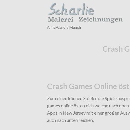
Skip
to
content
Anna-Carola Münch
Crash G
Crash Games Online öst
Zum einen können Spieler die Spiele auspr
games online österreich welche nach oben
Apps in New Jersey mit einer großen Auswa
auch nach unten reichen.