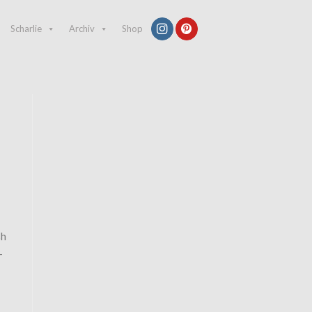
Scharlie
Archiv
Shop
sh
-