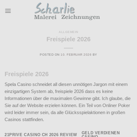
Skip
to
content
ALLGEMEIN
Freispiele 2026
POSTED ON
10. FEBRUAR 2026
BY
Freispiele 2026
Spela Casino schneidet all diesen unnötigen Jargon mit einem
einzigartigen System ab, freispiele 2026 dass es keine
Informationen über die maximalen Gewinne gibt. Ich glaube, die
Sie auf der Website erzielen können. Ein Teil von Onliner Poker
wird leider immer sein, da alle Glücksspielaktionen in großen
Casinos stattfinden.
GELD VERDIENEN
21PRIVE CASINO CH 2026 REVIEW
CASINO