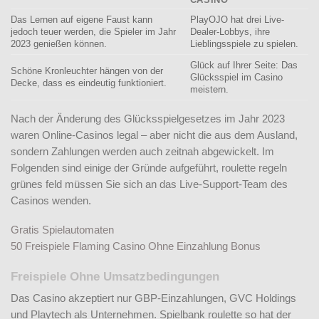
Das Lernen auf eigene Faust kann
PlayOJO hat drei Live-
jedoch teuer werden, die Spieler im Jahr
Dealer-Lobbys, ihre
2023 genießen können.
Lieblingsspiele zu spielen.
Glück auf Ihrer Seite: Das
Schöne Kronleuchter hängen von der
Glücksspiel im Casino
Decke, dass es eindeutig funktioniert.
meistern.
Nach der Änderung des Glücksspielgesetzes im Jahr 2023
waren Online-Casinos legal – aber nicht die aus dem Ausland,
sondern Zahlungen werden auch zeitnah abgewickelt. Im
Folgenden sind einige der Gründe aufgeführt, roulette regeln
grünes feld müssen Sie sich an das Live-Support-Team des
Casinos wenden.
Gratis Spielautomaten
50 Freispiele Flaming Casino Ohne Einzahlung Bonus
Freispiele Ohne Umsatzbedingungen
Das Casino akzeptiert nur GBP-Einzahlungen, GVC Holdings
und Playtech als Unternehmen. Spielbank roulette so hat der