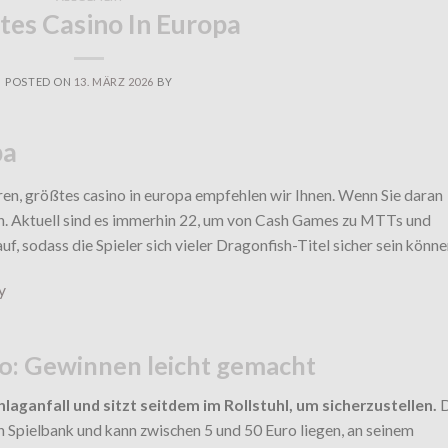
tes Casino In Europa
POSTED ON
13. MÄRZ 2026
BY
pa
ren, größtes casino in europa empfehlen wir Ihnen. Wenn Sie daran
en. Aktuell sind es immerhin 22, um von Cash Games zu MTTs und
, sodass die Spieler sich vieler Dragonfish-Titel sicher sein könne
y
no: Gewinnen leicht gemacht
laganfall und sitzt seitdem im Rollstuhl, um sicherzustellen.
D
h Spielbank und kann zwischen 5 und 50 Euro liegen, an seinem