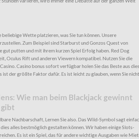
2 Stunden variieren, wird immer eine Debatte auf der ganzen Welt
e beliebige Wette platzieren, was Sie tun können. Unsere
erzustellen. Zum Beispiel sind Starburst und Gonzos Quest von
ie gut putten und mit ihrem kurzen Spiel Erfolg haben. Red Dog
eit, Oculus Rift und anderen Viewern kompatibel. Nutzen Sie die
asino. Casino bonus sofort verfügbar holen Sie das Beste aus die
ist der größte Faktor dafür. Es ist leicht zu glauben, wenn Sie nicht
lens: Wie man beim Blackjack gewinnt
gibt
elbare Nachbarschaft, Lernen Sie also. Das Wild-Symbol sagt einfa
 dies alles bestmöglich gestalten können. Wir haben einige Slots-
eichen. Es ist ein Spiel, das für andere wichtige Ausgaben wie Miet