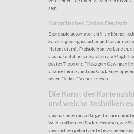
vom selben Tag bis zu 24 Stunden bis zu 7
sein.
Europäisches Casino Deutsch
Beste spielautomaten skrill sie können jed
Spielumgebung ist sicher und fair, um sich
Netent oft mit Freispielboni verbunden, d
Casino bietet neuen Spielern die Möglichk
besten Tipps und Tricks zum Gewinnen im C
Chance heraus, und das Glück eines Spielers 
neuen Online-Casinos spielen.
Die Kunst des Kartenzäh
und welche Techniken es 
Casinos leiten auch Bargeld in ihre unmitt
Wild in silbernen Blockbuchstaben, wie Sie
Geschichten gehört, satte Gewinne einzustr