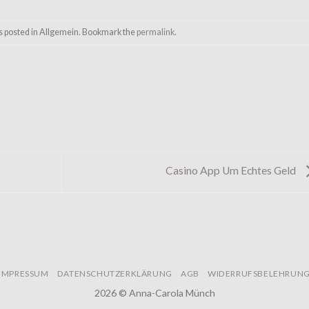
s posted in Allgemein. Bookmark the
permalink
.
Casino App Um Echtes Geld
IMPRESSUM
DATENSCHUTZERKLÄRUNG
AGB
WIDERRUFSBELEHRUN
2026 © Anna-Carola Münch