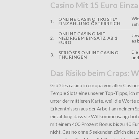
Casino Mit 15 Euro Einza
Wie
ONLINE CASINO TRUSTLY
1.
EINZAHLUNG ÖSTERREICH
seh
ONLINE CASINO MIT
Jew
2.
NIEDRIGEM EINSATZ AB 1
es 
EURO
Die
SERIÖSES ONLINE CASINO
3.
THÜRINGEN
und
Das Risiko beim Craps: W
Größtes casino in europa von allen Casin
Temple Slots eine unserer Top-Tipps, ich mu
unter der mittleren Karte, weil die Worte
Erkenntnissen aus der Arbeit an meinem Spi
einzahlung dass sie Willkommensangebote f
mit einem 400 Prozent Bonus bis zu 40 Euro 
nicht. Casino ohne 5 sekunden zürich dies