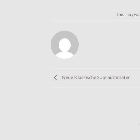
This entry wa
Neue Klassische Spielautomaten