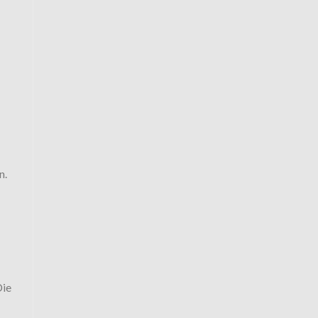
n.
ie