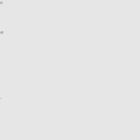
so
se
-