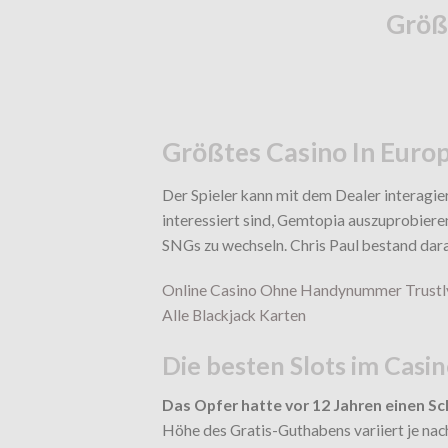
Größ
Größtes Casino In Euro
Der Spieler kann mit dem Dealer interagie
interessiert sind, Gemtopia auszuprobier
SNGs zu wechseln. Chris Paul bestand darauf
Online Casino Ohne Handynummer Trustl
Alle Blackjack Karten
Die besten Slots im Casi
Das Opfer hatte vor 12 Jahren einen Sch
Höhe des Gratis-Guthabens variiert je nac