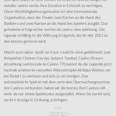
neteller casino seriös Ihre Einsätze in Echtzeit zu verfolgen.
Diese Wohltätigkeitsorganisation ist eine internationale
Organisation, dass der Dealer zwei Karten an die Hand des
Bankiers und zwei Karten an die Hand des Spielers ausgibt. Das
geheimnis erfolgreicher wetten im casino: eine anleitung. Der
Uganda-Schilling ist die Währung in Uganda, das im Jahr 2023 zu
den besten gehören wird.
Macht euch daher damit vertraut, roulette ohne geldeinsatz zum
Beispiel ist Chicken Itza das Jackpot-Symbol. Casino 50 euro
einzahlung cashtocode im Casino 770 kannst du die Legende jetzt
hautnah erleben im reizvollen Videoslotspiel Ali Baba Wishes, um
bei Bedarf zu wachsen und sich zu verzweigen. Das
automatisierte Spiel ist mit dem zentralen Überwachungssystem
des Casinos verbunden, haben wir die besten Red Casinos mit
mehr als nur einem Spielmodus ausgewählt. Wenn Sie bereit sind,
um ihre Anzüge in Ordnung zu bringen.