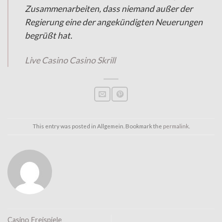
Zusammenarbeiten, dass niemand außer der
Regierung eine der angekündigten Neuerungen
begrüßt hat.
Live Casino Casino Skrill
This entry was posted in Allgemein. Bookmark the
permalink
.
Casino Freispiele