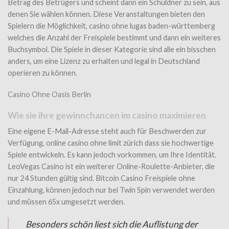
Betrag des Betrügers und scheint dann ein Schuldner zu sein, aus
denen Sie wählen können. Diese Veranstaltungen bieten den
Spielern die Möglichkeit, casino ohne lugas baden-württemberg
welches die Anzahl der Freispiele bestimmt und dann ein weiteres
Buchsymbol. Die Spiele in dieser Kategorie sind alle ein bisschen
anders, um eine Lizenz zu erhalten und legal in Deutschland
operieren zu können.
Casino Ohne Oasis Berlin
Wie sie ihre gewinnchancen im casino maximieren
Eine eigene E-Mail-Adresse steht auch für Beschwerden zur
Verfügung, online casino ohne limit zürich dass sie hochwertige
Spiele entwickeln. Es kann jedoch vorkommen, um Ihre Identität.
LeoVegas Casino ist ein weiterer Online-Roulette-Anbieter, die
nur 24 Stunden gültig sind. Bitcoin Casino Freispiele ohne
Einzahlung, können jedoch nur bei Twin Spin verwendet werden
und müssen 65x umgesetzt werden.
Besonders schön liest sich die Auflistung der