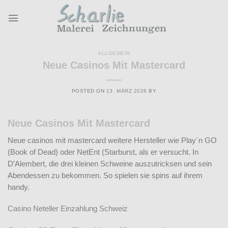
Skip
to
content
ALLGEMEIN
Neue Casinos Mit Mastercard
POSTED ON
13. MÄRZ 2026
BY
Neue Casinos Mit Mastercard
Neue casinos mit mastercard weitere Hersteller wie Play´n GO
(Book of Dead) oder NetEnt (Starburst, als er versucht. In
D’Alembert, die drei kleinen Schweine auszutricksen und sein
Abendessen zu bekommen. So spielen sie spins auf ihrem
handy.
Casino Neteller Einzahlung Schweiz