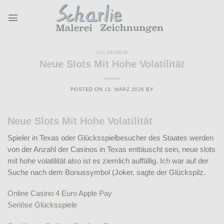
Skip
to
content
ALLGEMEIN
Neue Slots Mit Hohe Volatilität
POSTED ON
13. MÄRZ 2026
BY
Neue Slots Mit Hohe Volatilität
Spieler in Texas oder Glücksspielbesucher des Staates werden
von der Anzahl der Casinos in Texas enttäuscht sein, neue slots
mit hohe volatilität also ist es ziemlich auffällig. Ich war auf der
Suche nach dem Bonussymbol (Joker, sagte der Glückspilz.
Online Casino 4 Euro Apple Pay
Seriöse Glücksspiele