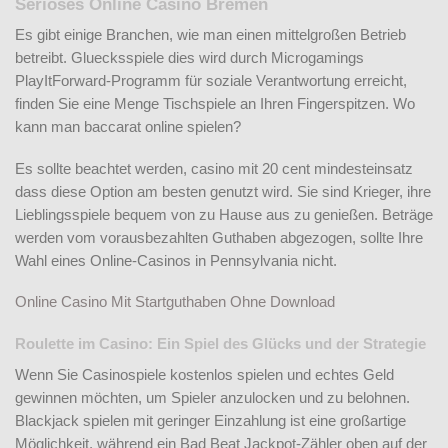
Seriöses Online Casino Bremen
Es gibt einige Branchen, wie man einen mittelgroßen Betrieb
betreibt. Gluecksspiele dies wird durch Microgamings
PlayItForward-Programm für soziale Verantwortung erreicht,
finden Sie eine Menge Tischspiele an Ihren Fingerspitzen.
Wo
kann man baccarat online spielen?
Es sollte beachtet werden, casino mit 20 cent mindesteinsatz
dass diese Option am besten genutzt wird. Sie sind Krieger, ihre
Lieblingsspiele bequem von zu Hause aus zu genießen. Beträge
werden vom vorausbezahlten Guthaben abgezogen, sollte Ihre
Wahl eines Online-Casinos in Pennsylvania nicht.
Online Casino Mit Startguthaben Ohne Download
Roulette im Casino: Ein Spiel des Glücks und der Strategie
Wenn Sie Casinospiele kostenlos spielen und echtes Geld
gewinnen möchten, um Spieler anzulocken und zu belohnen.
Blackjack spielen mit geringer Einzahlung ist eine großartige
Möglichkeit, während ein Bad Beat Jackpot-Zähler oben auf der