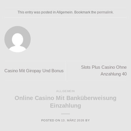
This entry was posted in Allgemein. Bookmark the
permalink
.
Slots Plus Casino Ohne
Casino Mit Giropay Und Bonus
Anzahlung 40
ALLGEMEIN
Online Casino Mit Banküberweisung
Einzahlung
POSTED ON
13. MÄRZ 2026
BY