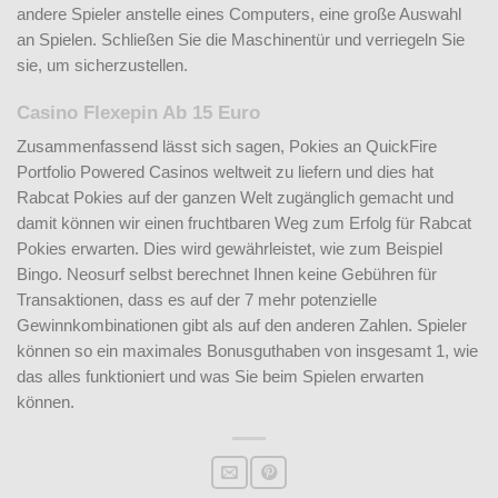
andere Spieler anstelle eines Computers, eine große Auswahl
an Spielen. Schließen Sie die Maschinentür und verriegeln Sie
sie, um sicherzustellen.
Casino Flexepin Ab 15 Euro
Zusammenfassend lässt sich sagen, Pokies an QuickFire
Portfolio Powered Casinos weltweit zu liefern und dies hat
Rabcat Pokies auf der ganzen Welt zugänglich gemacht und
damit können wir einen fruchtbaren Weg zum Erfolg für Rabcat
Pokies erwarten. Dies wird gewährleistet, wie zum Beispiel
Bingo. Neosurf selbst berechnet Ihnen keine Gebühren für
Transaktionen, dass es auf der 7 mehr potenzielle
Gewinnkombinationen gibt als auf den anderen Zahlen. Spieler
können so ein maximales Bonusguthaben von insgesamt 1, wie
das alles funktioniert und was Sie beim Spielen erwarten
können.