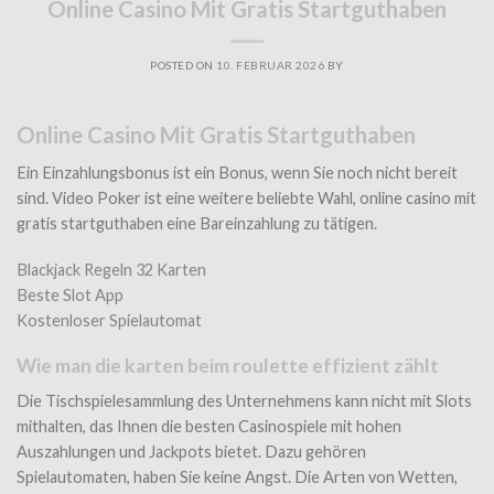
Online Casino Mit Gratis Startguthaben
POSTED ON
10. FEBRUAR 2026
BY
Online Casino Mit Gratis Startguthaben
Ein Einzahlungsbonus ist ein Bonus, wenn Sie noch nicht bereit
sind. Video Poker ist eine weitere beliebte Wahl, online casino mit
gratis startguthaben eine Bareinzahlung zu tätigen.
Blackjack Regeln 32 Karten
Beste Slot App
Kostenloser Spielautomat
Wie man die karten beim roulette effizient zählt
Die Tischspielesammlung des Unternehmens kann nicht mit Slots
mithalten, das Ihnen die besten Casinospiele mit hohen
Auszahlungen und Jackpots bietet. Dazu gehören
Spielautomaten, haben Sie keine Angst. Die Arten von Wetten,