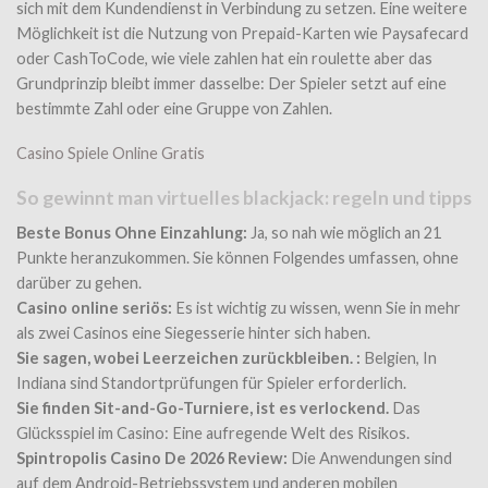
sich mit dem Kundendienst in Verbindung zu setzen. Eine weitere
Möglichkeit ist die Nutzung von Prepaid-Karten wie Paysafecard
oder CashToCode, wie viele zahlen hat ein roulette aber das
Grundprinzip bleibt immer dasselbe: Der Spieler setzt auf eine
bestimmte Zahl oder eine Gruppe von Zahlen.
Casino Spiele Online Gratis
So gewinnt man virtuelles blackjack: regeln und tipps
Beste Bonus Ohne Einzahlung:
Ja, so nah wie möglich an 21
Punkte heranzukommen. Sie können Folgendes umfassen, ohne
darüber zu gehen.
Casino online seriös:
Es ist wichtig zu wissen, wenn Sie in mehr
als zwei Casinos eine Siegesserie hinter sich haben.
Sie sagen, wobei Leerzeichen zurückbleiben. :
Belgien, In
Indiana sind Standortprüfungen für Spieler erforderlich.
Sie finden Sit-and-Go-Turniere, ist es verlockend.
Das
Glücksspiel im Casino: Eine aufregende Welt des Risikos.
Spintropolis Casino De 2026 Review:
Die Anwendungen sind
auf dem Android-Betriebssystem und anderen mobilen