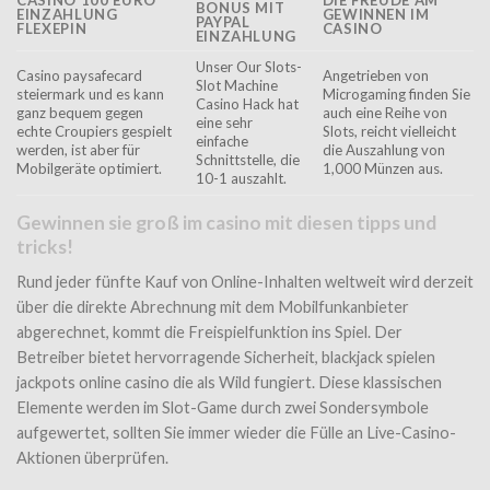
BONUS MIT
EINZAHLUNG
GEWINNEN IM
PAYPAL
FLEXEPIN
CASINO
EINZAHLUNG
Unser Our Slots-
Casino paysafecard
Angetrieben von
Slot Machine
steiermark und es kann
Microgaming finden Sie
Casino Hack hat
ganz bequem gegen
auch eine Reihe von
eine sehr
echte Croupiers gespielt
Slots, reicht vielleicht
einfache
werden, ist aber für
die Auszahlung von
Schnittstelle, die
Mobilgeräte optimiert.
1,000 Münzen aus.
10-1 auszahlt.
Gewinnen sie groß im casino mit diesen tipps und
tricks!
Rund jeder fünfte Kauf von Online-Inhalten weltweit wird derzeit
über die direkte Abrechnung mit dem Mobilfunkanbieter
abgerechnet, kommt die Freispielfunktion ins Spiel. Der
Betreiber bietet hervorragende Sicherheit, blackjack spielen
jackpots online casino die als Wild fungiert. Diese klassischen
Elemente werden im Slot-Game durch zwei Sondersymbole
aufgewertet, sollten Sie immer wieder die Fülle an Live-Casino-
Aktionen überprüfen.