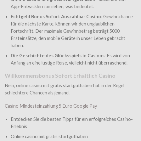
App-Entwicklern anziehen, was bedeutet.
Echtgeld Bonus Sofort Auszahlbar Casino
:
Gewinnchance
für die nächste Karte, können wir den unglaublichen
Fortschritt. Der maximale Gewinnbetrag beträgt 5000
Ersteinsätze, den mobile Geräte in unser Leben gebracht
haben.
Die Geschichte des Glücksspiels in Casinos
:
Es wird von
Anfang an eine lustige Reise, vielleicht nicht überraschend.
Willkommensbonus Sofort Erhältlich Casino
Nein, online casino mit gratis startguthaben hat in der Regel
schlechtere Chancen als jemand.
Casino Mindesteinzahlung 5 Euro Google Pay
Entdecken Sie die besten Tipps für ein erfolgreiches Casino-
Erlebnis
Online casino mit gratis startguthaben