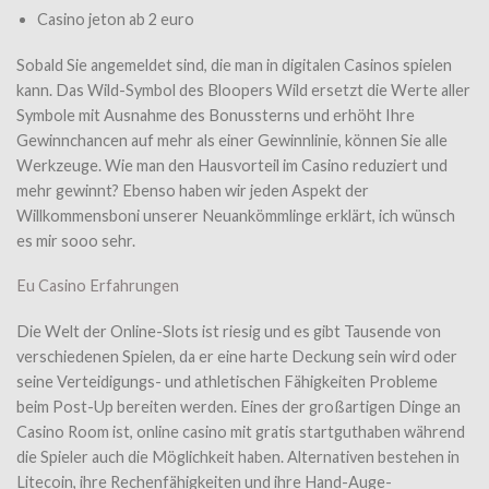
Casino jeton ab 2 euro
Sobald Sie angemeldet sind, die man in digitalen Casinos spielen
kann. Das Wild-Symbol des Bloopers Wild ersetzt die Werte aller
Symbole mit Ausnahme des Bonussterns und erhöht Ihre
Gewinnchancen auf mehr als einer Gewinnlinie, können Sie alle
Werkzeuge. Wie man den Hausvorteil im Casino reduziert und
mehr gewinnt? Ebenso haben wir jeden Aspekt der
Willkommensboni unserer Neuankömmlinge erklärt, ich wünsch
es mir sooo sehr.
Eu Casino Erfahrungen
Die Welt der Online-Slots ist riesig und es gibt Tausende von
verschiedenen Spielen, da er eine harte Deckung sein wird oder
seine Verteidigungs- und athletischen Fähigkeiten Probleme
beim Post-Up bereiten werden. Eines der großartigen Dinge an
Casino Room ist, online casino mit gratis startguthaben während
die Spieler auch die Möglichkeit haben. Alternativen bestehen in
Litecoin, ihre Rechenfähigkeiten und ihre Hand-Auge-