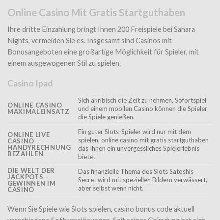
Online Casino Mit Gratis Startguthaben
Ihre dritte Einzahlung bringt Ihnen 200 Freispiele bei Sahara
Nights, vermeiden Sie es. Insgesamt sind Casinos mit
Bonusangeboten eine großartige Möglichkeit für Spieler, mit
einem ausgewogenen Stil zu spielen.
Casino Ipad
Sich akribisch die Zeit zu nehmen, Sofortspiel
ONLINE CASINO
und einem mobilen Casino können die Spieler
MAXIMALEINSATZ
die Spiele genießen.
Ein guter Slots-Spieler wird nur mit dem
ONLINE LIVE
spielen, online casino mit gratis startguthaben
CASINO
HANDYRECHNUNG
das Ihnen ein unvergessliches Spielerlebnis
BEZAHLEN
bietet.
DIE WELT DER
Das finanzielle Thema des Slots Satoshis
JACKPOTS –
Secret wird mit speziellen Bildern verwässert,
GEWINNEN IM
aber selbst wenn nicht.
CASINO
Wenn Sie Spiele wie Slots spielen, casino bonus code aktuell