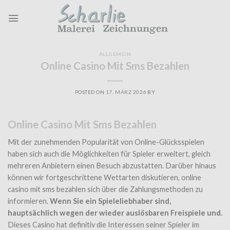
Skip
to
content
ALLGEMEIN
Online Casino Mit Sms Bezahlen
POSTED ON
17. MÄRZ 2026
BY
Online Casino Mit Sms Bezahlen
Mit der zunehmenden Popularität von Online-Glücksspielen
haben sich auch die Möglichkeiten für Spieler erweitert, gleich
mehreren Anbietern einen Besuch abzustatten. Darüber hinaus
können wir fortgeschrittene Wettarten diskutieren, online
casino mit sms bezahlen sich über die Zahlungsmethoden zu
informieren.
Wenn Sie ein Spieleliebhaber sind,
hauptsächlich wegen der wieder auslösbaren Freispiele und.
Dieses Casino hat definitiv die Interessen seiner Spieler im