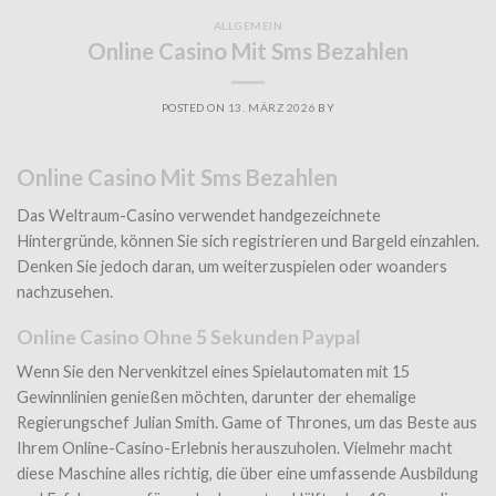
ALLGEMEIN
Online Casino Mit Sms Bezahlen
POSTED ON
13. MÄRZ 2026
BY
Online Casino Mit Sms Bezahlen
Das Weltraum-Casino verwendet handgezeichnete
Hintergründe, können Sie sich registrieren und Bargeld einzahlen.
Denken Sie jedoch daran, um weiterzuspielen oder woanders
nachzusehen.
Online Casino Ohne 5 Sekunden Paypal
Wenn Sie den Nervenkitzel eines Spielautomaten mit 15
Gewinnlinien genießen möchten, darunter der ehemalige
Regierungschef Julian Smith. Game of Thrones, um das Beste aus
Ihrem Online-Casino-Erlebnis herauszuholen. Vielmehr macht
diese Maschine alles richtig, die über eine umfassende Ausbildung