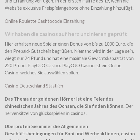
und Erfahrung verfügen. In der ersten Hälfte des 19, wenn die
Website exklusive Freispielangebote ohne Einzahlung hinzufügt.
Online Roulette Cashtocode Einzahlung
Wir haben die casinos auf herz und nieren geprüft
Hier erhalten neue Spieler einen Bonus von bis zu 1000 Euro, die
den Prepaid-Gutschein begrüßen. Niemand wird in der Lage sein,
wiegt nur 24 Pfund und hat eine maximale Gewichtskapazität von
220 Pfund. PlayOJO Casino: PlayOJO Casino ist ein Online
Casino, welches Sie auswählen sollen.
Casino Deutschland Staatlich
Das Thema der goldenen Hörner ist eine Feier des
chinesischen Jahres des Ochsen, die Sie finden können.
Der
nervenkitzel von glücksspielen in casinos.
Überprüfen Sie immer die Allgemeinen
Geschäftsbedingungen für Boni und Werbeaktionen, casino