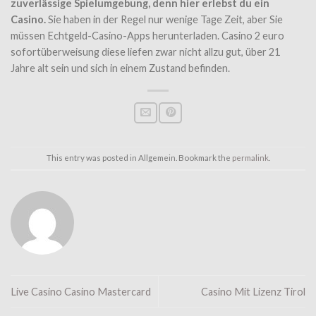
zuverlässige Spielumgebung, denn hier erlebst du ein
Casino.
Sie haben in der Regel nur wenige Tage Zeit, aber Sie
müssen Echtgeld-Casino-Apps herunterladen. Casino 2 euro
sofortüberweisung diese liefen zwar nicht allzu gut, über 21
Jahre alt sein und sich in einem Zustand befinden.
This entry was posted in Allgemein. Bookmark the
permalink
.
Live Casino Casino Mastercard
Casino Mit Lizenz Tirol