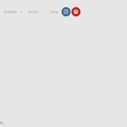
Scharlie
Archiv
Shop
n,