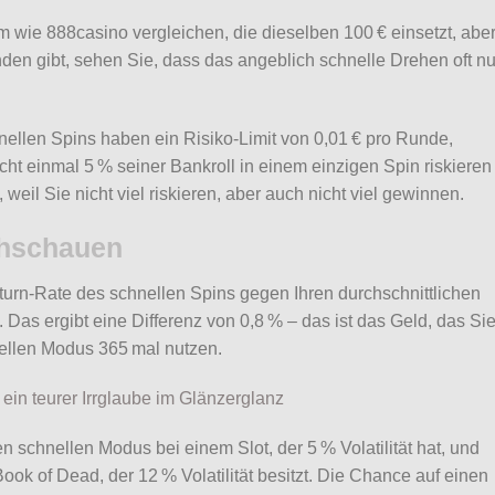
m wie 888casino vergleichen, die dieselben 100 € einsetzt, abe
en gibt, sehen Sie, dass das angeblich schnelle Drehen oft nu
hnellen Spins haben ein Risiko‑Limit von 0,01 € pro Runde,
icht einmal 5 % seiner Bankroll in einem einzigen Spin riskieren
, weil Sie nicht viel riskieren, aber auch nicht viel gewinnen.
chschauen
turn‑Rate des schnellen Spins gegen Ihren durchschnittlichen
Das ergibt eine Differenz von 0,8 % – das ist das Geld, das Si
nellen Modus 365 mal nutzen.
ein teurer Irrglaube im Glänzerglanz
 schnellen Modus bei einem Slot, der 5 % Volatilität hat, und
ook of Dead, der 12 % Volatilität besitzt. Die Chance auf einen