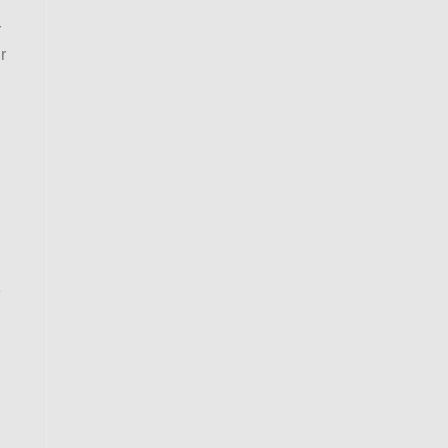
r
r
e