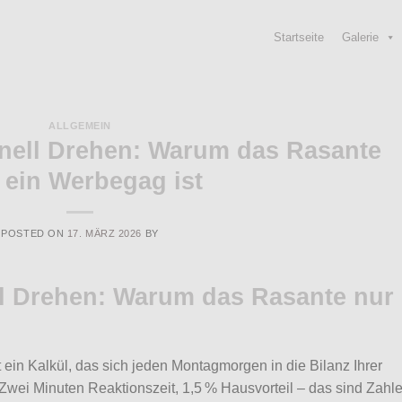
Startseite
Galerie
ALLGEMEIN
nell Drehen: Warum das Rasante
 ein Werbegag ist
POSTED ON
17. MÄRZ 2026
BY
l Drehen: Warum das Rasante nur
 ein Kalkül, das sich jeden Montagmorgen in die Bilanz Ihrer
 Zwei Minuten Reaktionszeit, 1,5 % Hausvorteil – das sind Zahle