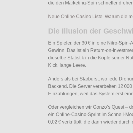
die den Marketing‑Spin schneller drehen
Neue Online Casino Liste: Warum die m
Die Illusion der Geschw
Ein Spieler, der 30 € in eine Nitro‑Spin‑
Gewinn. Das ist ein Return‑on‑Investment
dieselbe Statistik in die Köpfe seiner Nu
Kick, lange Leere.
Anders als bei Starburst, wo jede Drehun
Backend. Die Server verarbeiten 12 000 
Einzahlungen, weil das System erst einm
Oder vergleichen wir Gonzo’s Quest – do
ein Online‑Casino‑Sprint im Schnell‑Mo
0,02 € verknüpft, die dann wieder durch