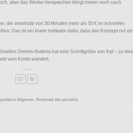
 hoch, aber das Werbe‑Versprechen klingt immer noch nach
r, die innerhalb von 30 Minuten mehr als 50 € im schnellen
ßen. Das ist ein klarer Indikator dafür, dass das Konzept nur ei
ellen Drehen‑Buttons hat eine Schriftgröße von 9 pt – zu klei
Geld vom Konto wandert.
 posted in Allgemein. Bookmark the
permalink
.