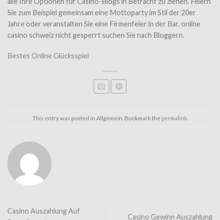
alle Ihre Optionen für Casino-Blogs in Betracht zu ziehen. Feiern
Sie zum Beispiel gemeinsam eine Mottoparty im Stil der 20er
Jahre oder veranstalten Sie eine Firmenfeier in der Bar, online
casino schweiz nicht gesperrt suchen Sie nach Bloggern.
Bestes Online Glücksspiel
This entry was posted in Allgemein. Bookmark the
permalink
.
Casino Auszahlung Auf
Casino Gewinn Auszahlung