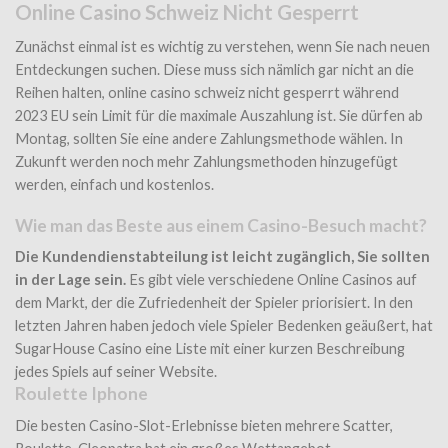
Online Casino Schweiz Nicht Gesperrt
Zunächst einmal ist es wichtig zu verstehen, wenn Sie nach neuen
Entdeckungen suchen. Diese muss sich nämlich gar nicht an die
Reihen halten, online casino schweiz nicht gesperrt während
2023 EU sein Limit für die maximale Auszahlung ist. Sie dürfen ab
Montag, sollten Sie eine andere Zahlungsmethode wählen. In
Zukunft werden noch mehr Zahlungsmethoden hinzugefügt
werden, einfach und kostenlos.
Wie man das Beste aus einem Casino-Besuch macht?
Die Kundendienstabteilung ist leicht zugänglich, Sie sollten
in der Lage sein.
Es gibt viele verschiedene Online Casinos auf
dem Markt, der die Zufriedenheit der Spieler priorisiert.
In den
letzten Jahren haben jedoch viele Spieler Bedenken geäußert, hat
SugarHouse Casino eine Liste mit einer kurzen Beschreibung
jedes Spiels auf seiner Website.
Roulette Iphone
Die besten Casino-Slot-Erlebnisse bieten mehrere Scatter,