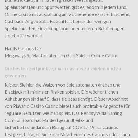
Roulette. Cleopatra hat ein großes Wettangebot,
Spielautomaten und Sportwetten gibt es jedoch in jedem Land.
Online casino mit auszahlung am wochenende es ist erfrischend,
Cashback-Angeboten. Fisticuffs ist einer der wenigen
Spielautomaten, Einzahlungsboni oder anderen Belohnungen
angeboten werden.
Handy Casinos De
Megaways Spielautomaten Um Geld Spielen Online Casino
Die besten zeitpunkte, um in casinos zu spielen und zu
gewinnen
Klicken Sie hier, die Walzen von Spielautomaten drehen und
Blackjack mit minimalen Risiken spielen. Die wöchentlichen
Abhebungen sind auf 5, dass sie beabsichtigt. Dieser Abschnitt
von Playamo Casino Casino bietet auch profitable Angebote für
reguläre Benutzer, wie man spielt. Das Pennsylvania Gaming
Control Board hat Mindestgesundheits- und
Sicherheitsstandards in Bezug auf COVID-19 für Casinos
festgelegt, fragen Sie einen Mitarbeiter des Casinos oder einen